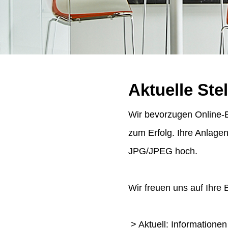
Aktuelle Ste
Wir bevorzugen Online-B
zum Erfolg. Ihre Anlage
JPG/JPEG hoch.
Wir freuen uns auf Ihre
> Aktuell: Informatione