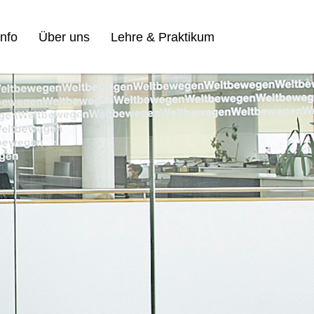
nfo
Über uns
Lehre & Praktikum