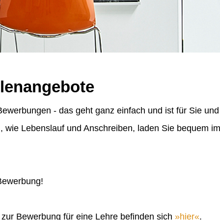
llenangebote
ewerbungen - das geht ganz einfach und ist für Sie und
n, wie Lebenslauf und Anschreiben, laden Sie bequem 
 Bewerbung!
n zur Bewerbung für eine Lehre befinden sich
hier
.