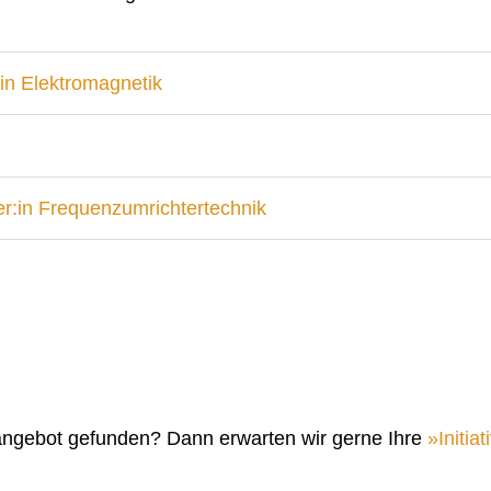
in Elektromagnetik
r:in Frequenzumrichtertechnik
angebot gefunden? Dann erwarten wir gerne Ihre
Initi