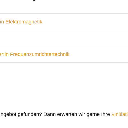
in Elektromagnetik
r:in Frequenzumrichtertechnik
angebot gefunden? Dann erwarten wir gerne Ihre
Initi