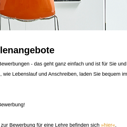
llenangebote
ewerbungen - das geht ganz einfach und ist für Sie und
n, wie Lebenslauf und Anschreiben, laden Sie bequem 
 Bewerbung!
n zur Bewerbung für eine Lehre befinden sich
hier
.