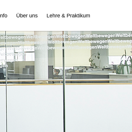
nfo
Über uns
Lehre & Praktikum