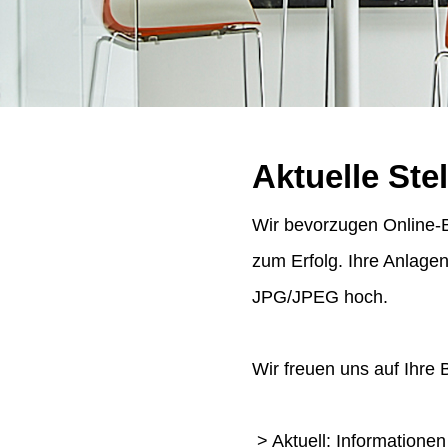
Aktuelle Ste
Wir bevorzugen Online-B
zum Erfolg. Ihre Anlage
JPG/JPEG hoch.
Wir freuen uns auf Ihre
> Aktuell: Informatione