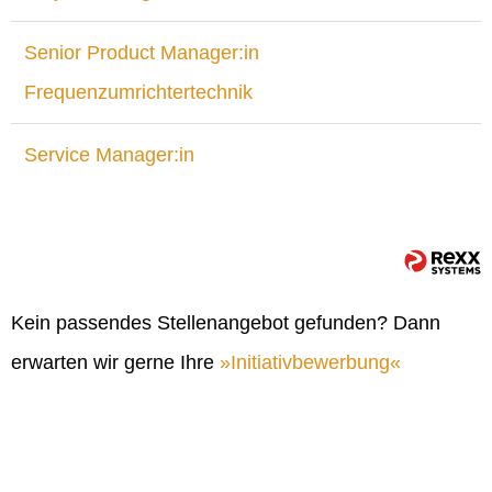
Senior Product Manager:in
Frequenzumrichtertechnik
Service Manager:in
Kein passendes Stellenangebot gefunden? Dann
erwarten wir gerne Ihre
Initiativbewerbung