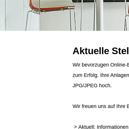
Aktuelle Ste
Wir bevorzugen Online-B
zum Erfolg. Ihre Anlage
JPG/JPEG hoch.
Wir freuen uns auf Ihre
> Aktuell: Informatione