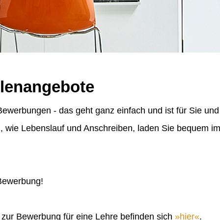
llenangebote
ewerbungen - das geht ganz einfach und ist für Sie und
n, wie Lebenslauf und Anschreiben, laden Sie bequem 
 Bewerbung!
n zur Bewerbung für eine Lehre befinden sich
hier
.