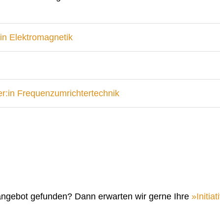
in Elektromagnetik
r:in Frequenzumrichtertechnik
angebot gefunden? Dann erwarten wir gerne Ihre
Initi