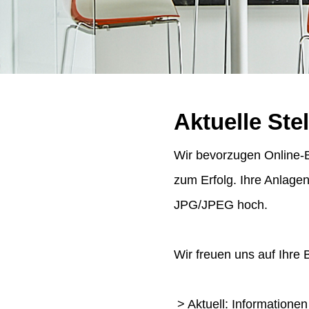
Aktuelle Ste
Wir bevorzugen Online-B
zum Erfolg. Ihre Anlage
JPG/JPEG hoch.
Wir freuen uns auf Ihre
> Aktuell: Informatione