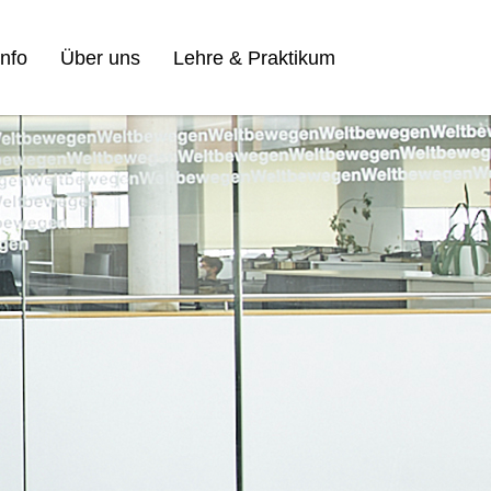
nfo
Über uns
Lehre & Praktikum