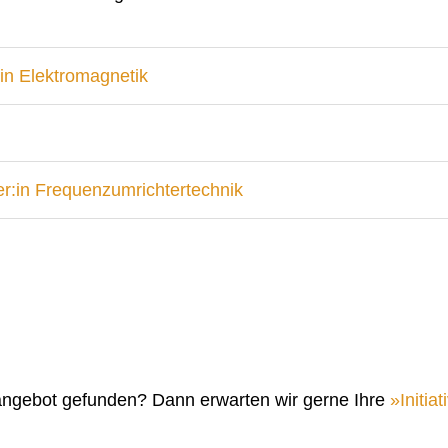
in Elektromagnetik
r:in Frequenzumrichtertechnik
angebot gefunden? Dann erwarten wir gerne Ihre
Initi