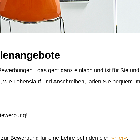
llenangebote
ewerbungen - das geht ganz einfach und ist für Sie und
n, wie Lebenslauf und Anschreiben, laden Sie bequem 
 Bewerbung!
n zur Bewerbung für eine Lehre befinden sich
hier
.