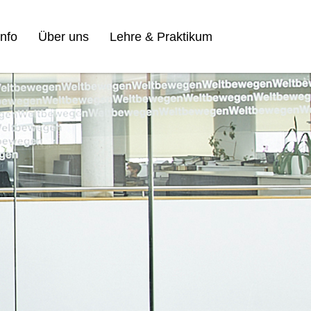
nfo
Über uns
Lehre & Praktikum