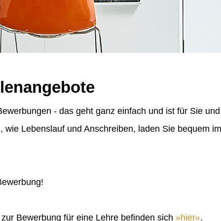
llenangebote
ewerbungen - das geht ganz einfach und ist für Sie und
n, wie Lebenslauf und Anschreiben, laden Sie bequem 
 Bewerbung!
n zur Bewerbung für eine Lehre befinden sich
hier
.