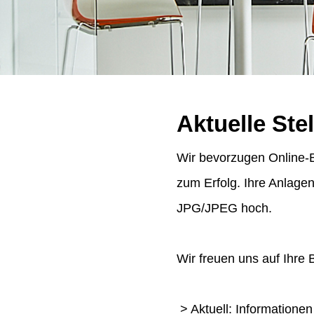
Aktuelle Ste
Wir bevorzugen Online-B
zum Erfolg. Ihre Anlage
JPG/JPEG hoch.
Wir freuen uns auf Ihre
> Aktuell: Informatione