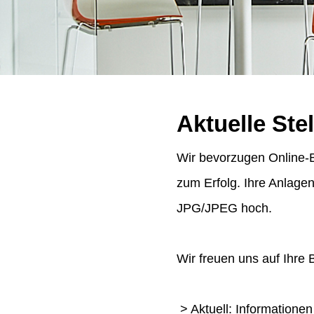
Aktuelle Ste
Wir bevorzugen Online-B
zum Erfolg. Ihre Anlage
JPG/JPEG hoch.
Wir freuen uns auf Ihre
> Aktuell: Informatione