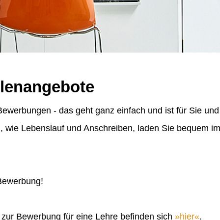
llenangebote
ewerbungen - das geht ganz einfach und ist für Sie und
n, wie Lebenslauf und Anschreiben, laden Sie bequem 
 Bewerbung!
n zur Bewerbung für eine Lehre befinden sich
hier
.