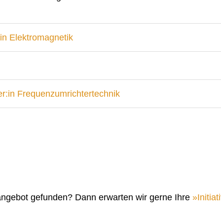
in Elektromagnetik
r:in Frequenzumrichtertechnik
angebot gefunden? Dann erwarten wir gerne Ihre
Initi