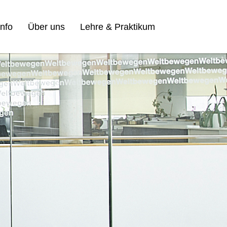
nfo
Über uns
Lehre & Praktikum