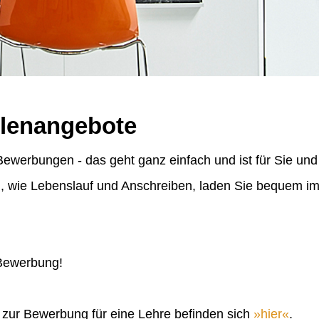
llenangebote
ewerbungen - das geht ganz einfach und ist für Sie und
n, wie Lebenslauf und Anschreiben, laden Sie bequem 
 Bewerbung!
n zur Bewerbung für eine Lehre befinden sich
hier
.