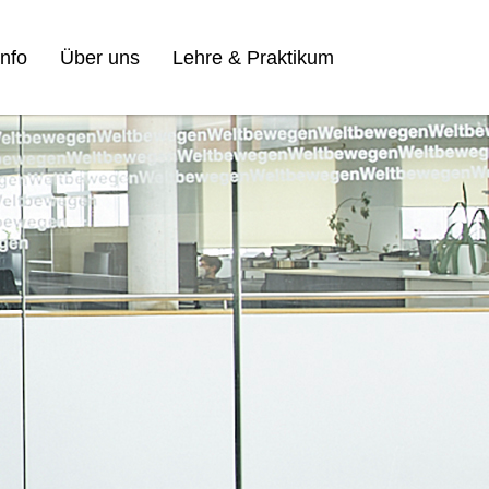
nfo
Über uns
Lehre & Praktikum