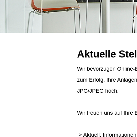
Aktuelle Ste
Wir bevorzugen Online-B
zum Erfolg. Ihre Anlage
JPG/JPEG hoch.
Wir freuen uns auf Ihre
> Aktuell: Informatione