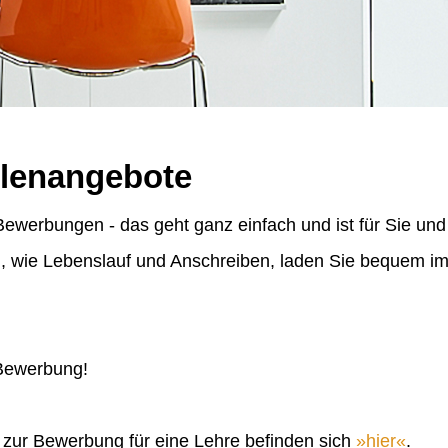
llenangebote
ewerbungen - das geht ganz einfach und ist für Sie und
n, wie Lebenslauf und Anschreiben, laden Sie bequem 
 Bewerbung!
n zur Bewerbung für eine Lehre befinden sich
hier
.