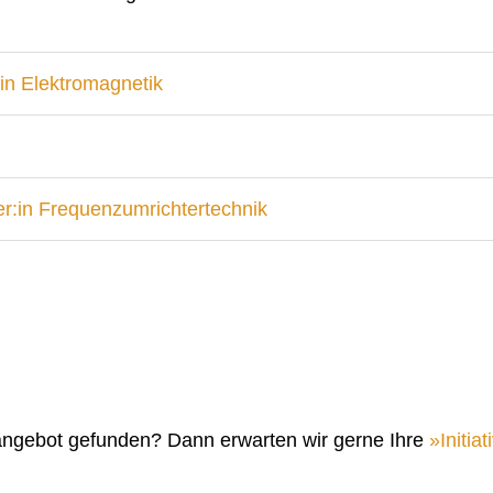
in Elektromagnetik
r:in Frequenzumrichtertechnik
angebot gefunden? Dann erwarten wir gerne Ihre
Initi