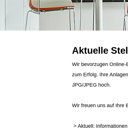
Aktuelle Ste
Wir bevorzugen Online-B
zum Erfolg. Ihre Anlage
JPG/JPEG hoch.
Wir freuen uns auf Ihre
> Aktuell: Informatione