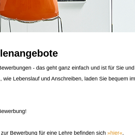
llenangebote
ewerbungen - das geht ganz einfach und ist für Sie und
n, wie Lebenslauf und Anschreiben, laden Sie bequem 
 Bewerbung!
n zur Bewerbung für eine Lehre befinden sich
hier
.