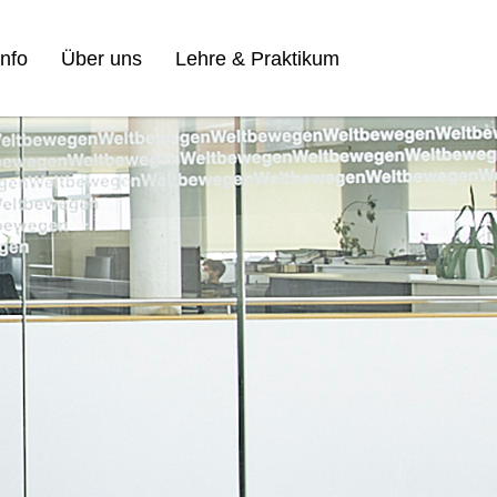
nfo
Über uns
Lehre & Praktikum