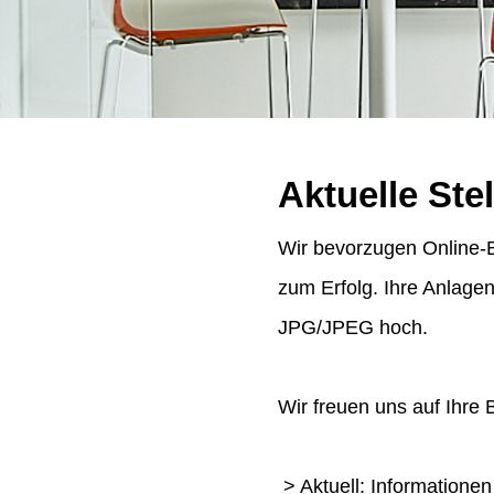
Aktuelle Ste
Wir bevorzugen Online-B
zum Erfolg. Ihre Anlage
JPG/JPEG hoch.
Wir freuen uns auf Ihre
> Aktuell: Informatione