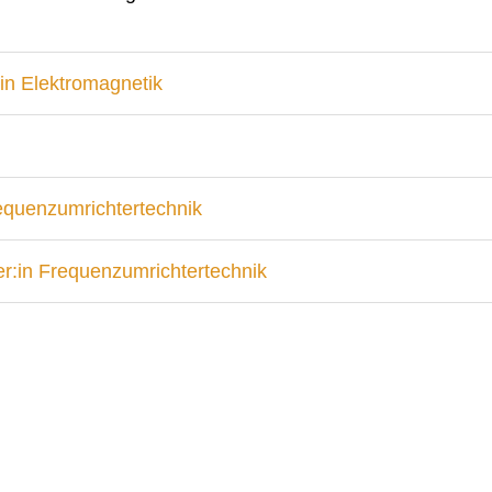
in Elektromagnetik
requenzumrichtertechnik
r:in Frequenzumrichtertechnik