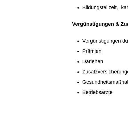
Bildungsteilzeit, -ka
Vergünstigungen & Z
Vergünstigungen du
Prämien
Darlehen
Zusatzversicherung
Gesundheitsmaßn
Betriebsärzte