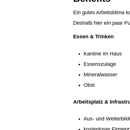
Ein gutes Arbeitsklima k
Deshalb hier ein paar Pu
Essen & Trinken
Kantine im Haus
Essenszulage
Mineralwasser
Obst
Arbeitsplatz & Infrastr
Aus- und Weiterbil
kostenloser Firmenp