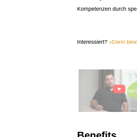
Kompetenzen durch spez
Interessiert?
Dann bewer
Benefits