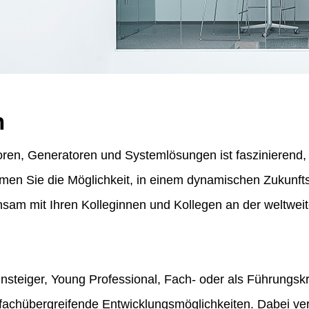
n
ren, Generatoren und Systemlösungen ist faszinierend, f
ommen Sie die Möglichkeit, in einem dynamischen Zukunf
am mit Ihren Kolleginnen und Kollegen an der weltweit
insteiger, Young Professional, Fach- oder als Führungskr
fachübergreifende Entwicklungsmöglichkeiten. Dabei vert