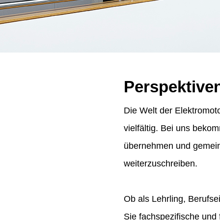
Perspektive
Die Welt der Elektromoto
vielfältig. Bei uns bek
übernehmen und gemeins
weiterzuschreiben.
Ob als Lehrling, Berufse
Sie fachspezifische und 