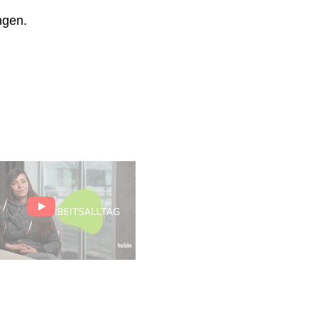
ngen.