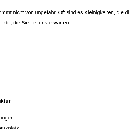
ommt nicht von ungefähr. Oft sind es Kleinigkeiten, die
nkte, die Sie bei uns erwarten:
uktur
dungen
arkplatz