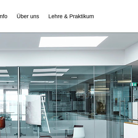
nfo
Über uns
Lehre & Praktikum