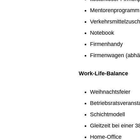
Mentorenprogramm
Verkehrsmittelzusc
Notebook
Firmenhandy
Firmenwagen (abhän
Work-Life-Balance
Weihnachtsfeier
Betriebsratsveranst
Schichtmodell
Gleitzeit bei einer
Home-Office