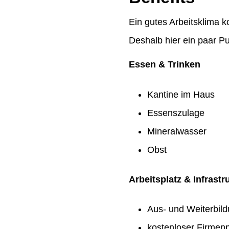
Ein gutes Arbeitsklima k
Deshalb hier ein paar Pu
Essen & Trinken
Kantine im Haus
Essenszulage
Mineralwasser
Obst
Arbeitsplatz & Infrastr
Aus- und Weiterbil
kostenloser Firmenp