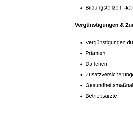
Bildungsteilzeit, -ka
Vergünstigungen & Z
Vergünstigungen du
Prämien
Darlehen
Zusatzversicherung
Gesundheitsmaßn
Betriebsärzte