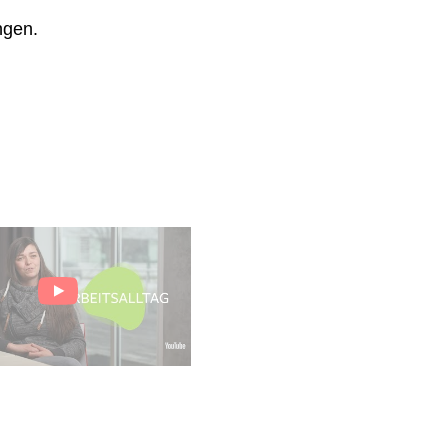
ngen.