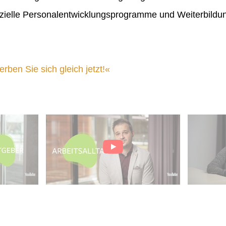
ielle Personalentwicklungsprogramme und Weiterbildu
ben Sie sich gleich jetzt!