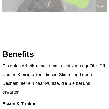
Benefits
Ein gutes Arbeitsklima kommt nicht von ungefähr. Oft
sind es Kleinigkeiten, die die Stimmung heben.
Deshalb hier ein paar Punkte, die Sie bei uns
erwarten:
Essen & Trinken