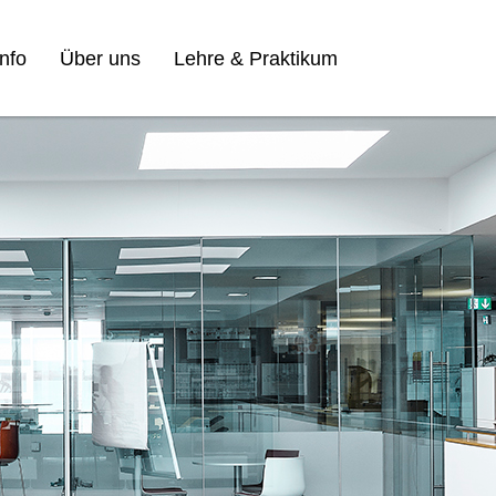
nfo
Über uns
Lehre & Praktikum