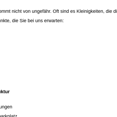
ommt nicht von ungefähr. Oft sind es Kleinigkeiten, die
nkte, die Sie bei uns erwarten:
uktur
dungen
arkplatz