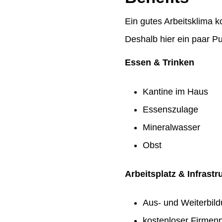
Ein gutes Arbeitsklima k
Deshalb hier ein paar Pu
Essen & Trinken
Kantine im Haus
Essenszulage
Mineralwasser
Obst
Arbeitsplatz & Infrastr
Aus- und Weiterbil
kostenloser Firmenp