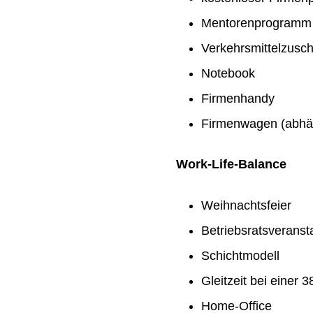
Mentorenprogramm
Verkehrsmittelzusc
Notebook
Firmenhandy
Firmenwagen (abhän
Work-Life-Balance
Weihnachtsfeier
Betriebsratsveranst
Schichtmodell
Gleitzeit bei einer
Home-Office