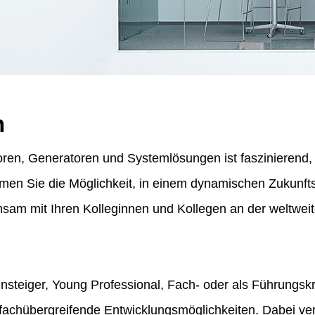
n
ren, Generatoren und Systemlösungen ist faszinierend, f
ommen Sie die Möglichkeit, in einem dynamischen Zukunf
am mit Ihren Kolleginnen und Kollegen an der weltweit
insteiger, Young Professional, Fach- oder als Führungskr
fachübergreifende Entwicklungsmöglichkeiten. Dabei vert