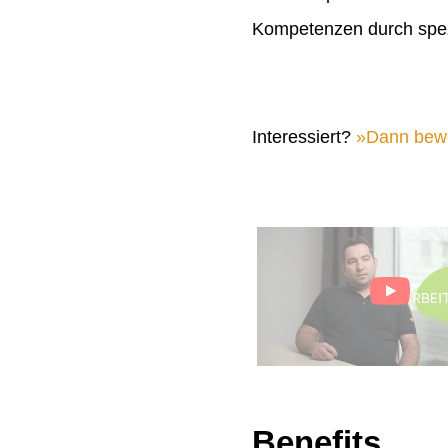
Kompetenzen durch spez
Interessiert?
Dann bewer
Benefits