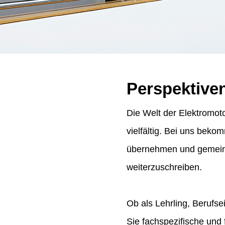
Perspektive
Die Welt der Elektromoto
vielfältig. Bei uns bek
übernehmen und gemeins
weiterzuschreiben.
Ob als Lehrling, Berufse
Sie fachspezifische und 