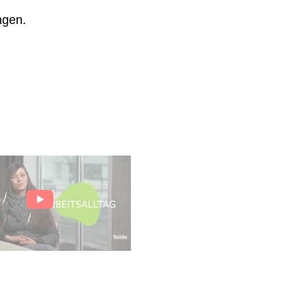
ngen.