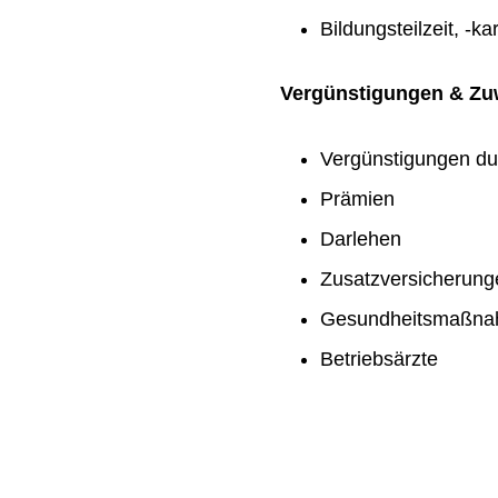
Bildungsteilzeit, -ka
Vergünstigungen & Z
Vergünstigungen du
Prämien
Darlehen
Zusatzversicherung
Gesundheitsmaßn
Betriebsärzte