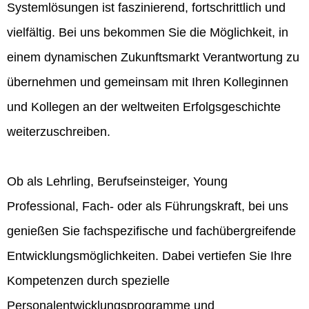
Systemlösungen ist faszinierend, fortschrittlich und
vielfältig. Bei uns bekommen Sie die Möglichkeit, in
einem dynamischen Zukunftsmarkt Verantwortung zu
übernehmen und gemeinsam mit Ihren Kolleginnen
und Kollegen an der weltweiten Erfolgsgeschichte
weiterzuschreiben.
Ob als Lehrling, Berufseinsteiger, Young
Professional, Fach- oder als Führungskraft, bei uns
genießen Sie fachspezifische und fachübergreifende
Entwicklungsmöglichkeiten. Dabei vertiefen Sie Ihre
Kompetenzen durch spezielle
Personalentwicklungsprogramme und