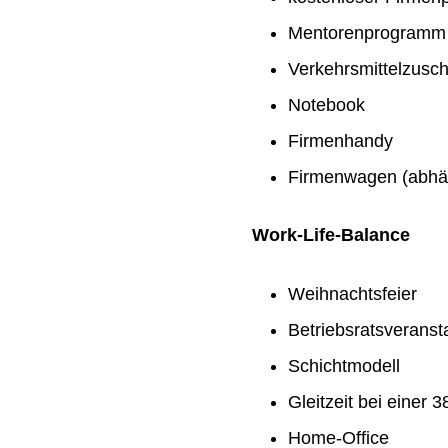
Mentorenprogramm
Verkehrsmittelzusc
Notebook
Firmenhandy
Firmenwagen (abhän
Work-Life-Balance
Weihnachtsfeier
Betriebsratsveranst
Schichtmodell
Gleitzeit bei einer
Home-Office