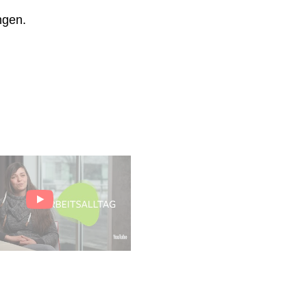
ngen.