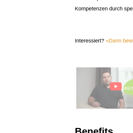
Kompetenzen durch spez
Interessiert?
Dann bewer
Benefits