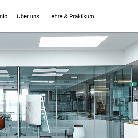
nfo
Über uns
Lehre & Praktikum