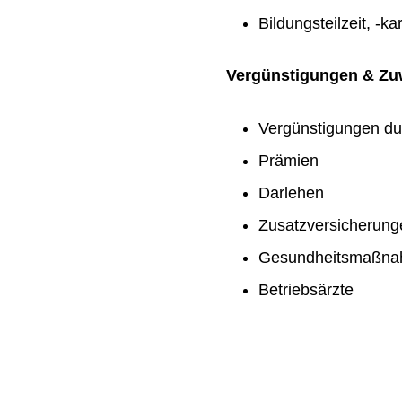
Bildungsteilzeit, -ka
Vergünstigungen & Z
Vergünstigungen du
Prämien
Darlehen
Zusatzversicherung
Gesundheitsmaßn
Betriebsärzte