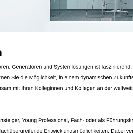
n
ren, Generatoren und Systemlösungen ist faszinierend, f
ommen Sie die Möglichkeit, in einem dynamischen Zukunf
am mit Ihren Kolleginnen und Kollegen an der weltweit
insteiger, Young Professional, Fach- oder als Führungskr
fachübergreifende Entwicklungsmöglichkeiten. Dabei vert