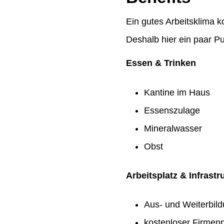
Ein gutes Arbeitsklima k
Deshalb hier ein paar Pu
Essen & Trinken
Kantine im Haus
Essenszulage
Mineralwasser
Obst
Arbeitsplatz & Infrastr
Aus- und Weiterbil
kostenloser Firmenp