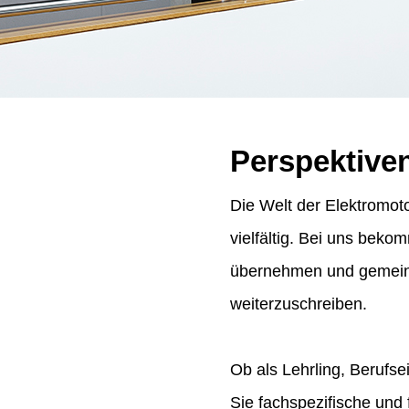
Perspektive
Die Welt der Elektromoto
vielfältig. Bei uns bek
übernehmen und gemeins
weiterzuschreiben.
Ob als Lehrling, Berufse
Sie fachspezifische und 