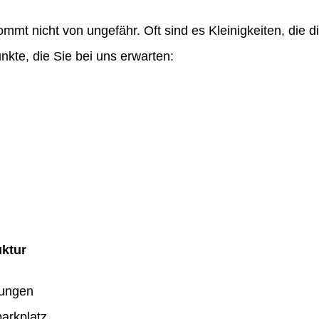
ommt nicht von ungefähr. Oft sind es Kleinigkeiten, die
nkte, die Sie bei uns erwarten:
uktur
dungen
arkplatz