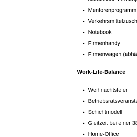
Mentorenprogramm
Verkehrsmittelzusc
Notebook
Firmenhandy
Firmenwagen (abhän
Work-Life-Balance
Weihnachtsfeier
Betriebsratsveranst
Schichtmodell
Gleitzeit bei einer
Home-Office