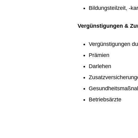
Bildungsteilzeit, -ka
Vergünstigungen & Z
Vergünstigungen du
Prämien
Darlehen
Zusatzversicherung
Gesundheitsmaßn
Betriebsärzte