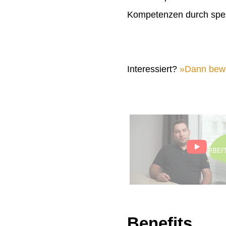
Kompetenzen durch spez
Interessiert?
Dann bewer
Benefits