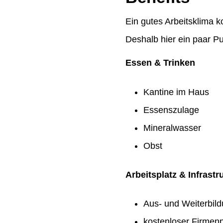
Ein gutes Arbeitsklima k
Deshalb hier ein paar Pu
Essen & Trinken
Kantine im Haus
Essenszulage
Mineralwasser
Obst
Arbeitsplatz & Infrastr
Aus- und Weiterbil
kostenloser Firmenp