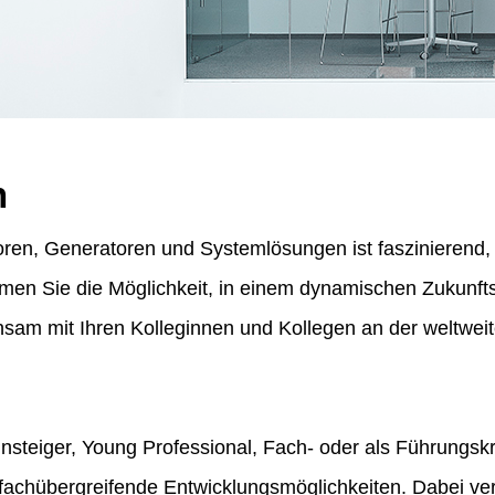
n
ren, Generatoren und Systemlösungen ist faszinierend, f
ommen Sie die Möglichkeit, in einem dynamischen Zukunf
am mit Ihren Kolleginnen und Kollegen an der weltweit
insteiger, Young Professional, Fach- oder als Führungskr
fachübergreifende Entwicklungsmöglichkeiten. Dabei vert