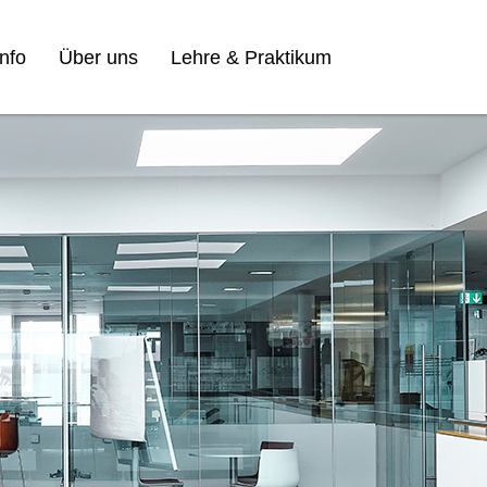
nfo
Über uns
Lehre & Praktikum