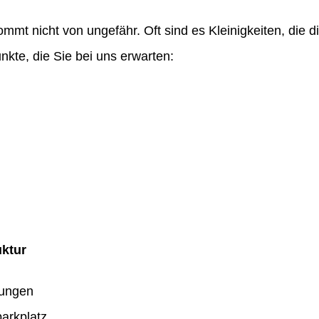
ommt nicht von ungefähr. Oft sind es Kleinigkeiten, die
nkte, die Sie bei uns erwarten:
uktur
dungen
arkplatz