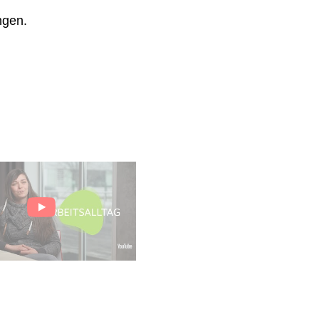
ngen.