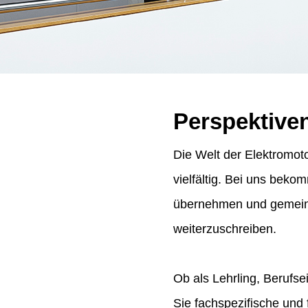
Perspektive
Die Welt der Elektromoto
vielfältig. Bei uns bek
übernehmen und gemeins
weiterzuschreiben.
Ob als Lehrling, Berufse
Sie fachspezifische und 