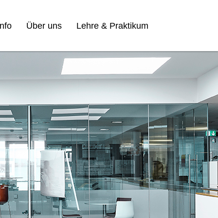
nfo
Über uns
Lehre & Praktikum