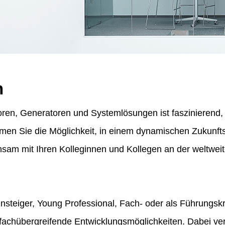
n
ren, Generatoren und Systemlösungen ist faszinierend, f
ommen Sie die Möglichkeit, in einem dynamischen Zukunf
am mit Ihren Kolleginnen und Kollegen an der weltweit
insteiger, Young Professional, Fach- oder als Führungskr
fachübergreifende Entwicklungsmöglichkeiten. Dabei vert