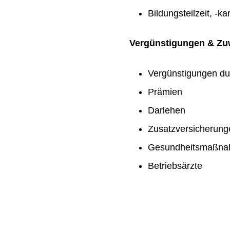
Bildungsteilzeit, -ka
Vergünstigungen & Z
Vergünstigungen du
Prämien
Darlehen
Zusatzversicherung
Gesundheitsmaßn
Betriebsärzte