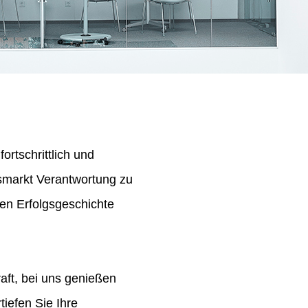
ortschrittlich und
tsmarkt Verantwortung zu
en Erfolgsgeschichte
aft, bei uns genießen
iefen Sie Ihre