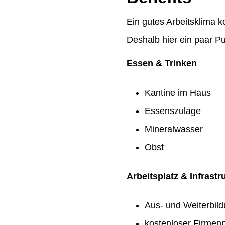
Ein gutes Arbeitsklima k
Deshalb hier ein paar Pu
Essen & Trinken
Kantine im Haus
Essenszulage
Mineralwasser
Obst
Arbeitsplatz & Infrastr
Aus- und Weiterbil
kostenloser Firmenp