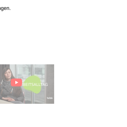
ngen.