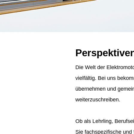
Perspektive
Die Welt der Elektromoto
vielfältig. Bei uns bek
übernehmen und gemeins
weiterzuschreiben.
Ob als Lehrling, Berufse
Sie fachspezifische und 