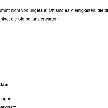
ommt nicht von ungefähr. Oft sind es Kleinigkeiten, die
nkte, die Sie bei uns erwarten:
uktur
dungen
arkplatz