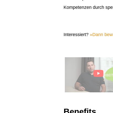
Kompetenzen durch spez
Interessiert?
Dann bewer
Benefits