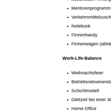
Mentorenprogramm
Verkehrsmittelzusc
Notebook
Firmenhandy
Firmenwagen (abhän
Work-Life-Balance
Weihnachtsfeier
Betriebsratsveranst
Schichtmodell
Gleitzeit bei einer
Home-Office