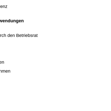
renz
uwendungen
rch den Betriebsrat
en
ahmen