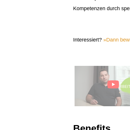
Kompetenzen durch spez
Interessiert?
Dann bewer
Benefits