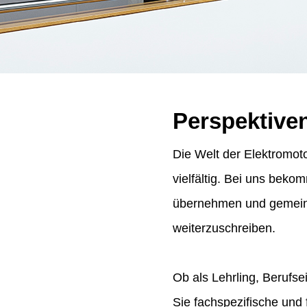
Perspektive
Die Welt der Elektromoto
vielfältig. Bei uns bek
übernehmen und gemeins
weiterzuschreiben.
Ob als Lehrling, Berufse
Sie fachspezifische und 