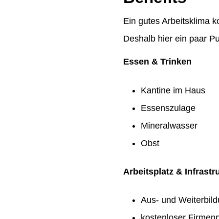
Ein gutes Arbeitsklima k
Deshalb hier ein paar Pu
Essen & Trinken
Kantine im Haus
Essenszulage
Mineralwasser
Obst
Arbeitsplatz & Infrastr
Aus- und Weiterbil
kostenloser Firmenp