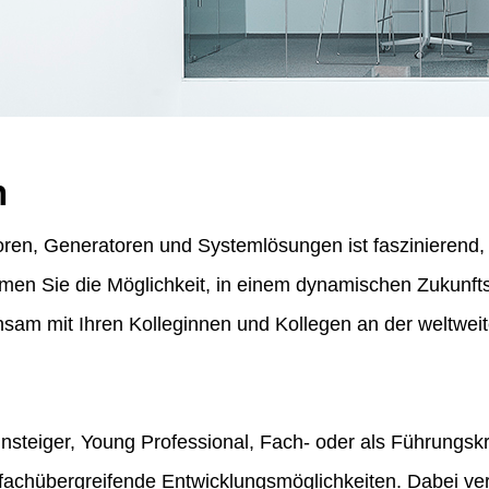
n
ren, Generatoren und Systemlösungen ist faszinierend, f
ommen Sie die Möglichkeit, in einem dynamischen Zukunf
am mit Ihren Kolleginnen und Kollegen an der weltweit
insteiger, Young Professional, Fach- oder als Führungskr
fachübergreifende Entwicklungsmöglichkeiten. Dabei vert