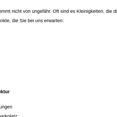
ommt nicht von ungefähr. Oft sind es Kleinigkeiten, die
nkte, die Sie bei uns erwarten:
uktur
dungen
arkplatz