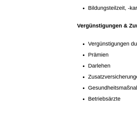
Bildungsteilzeit, -ka
Vergünstigungen & Z
Vergünstigungen du
Prämien
Darlehen
Zusatzversicherung
Gesundheitsmaßn
Betriebsärzte