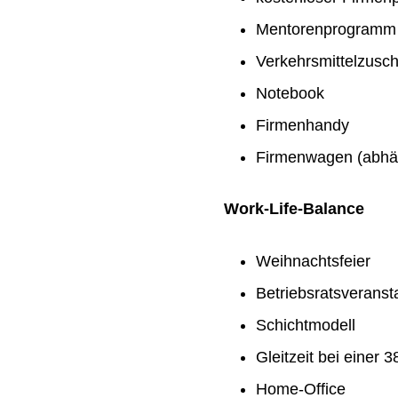
Mentorenprogramm
Verkehrsmittelzusc
Notebook
Firmenhandy
Firmenwagen (abhän
Work-Life-Balance
Weihnachtsfeier
Betriebsratsveranst
Schichtmodell
Gleitzeit bei einer
Home-Office