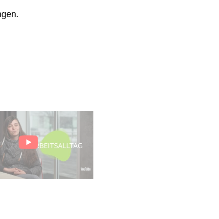
ngen.