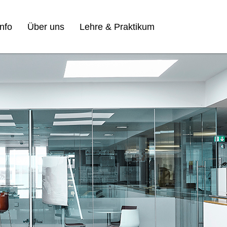
nfo
Über uns
Lehre & Praktikum