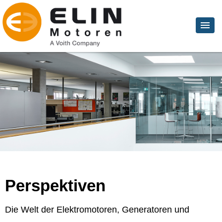
Perspektiven
Die Welt der Elektromotoren, Generatoren und