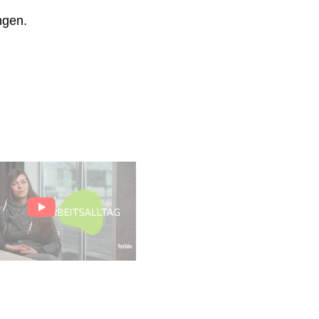
ngen.