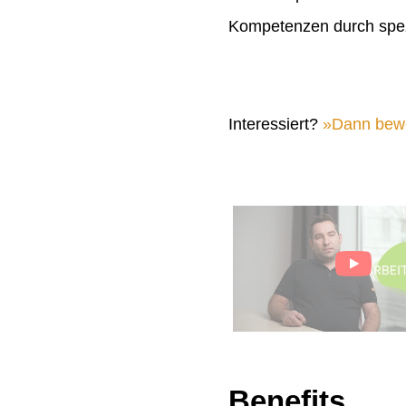
Kompetenzen durch spez
Interessiert?
Dann bewer
Benefits