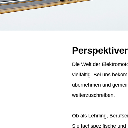
Perspektive
Die Welt der Elektromoto
vielfältig. Bei uns bek
übernehmen und gemeins
weiterzuschreiben.
Ob als Lehrling, Berufse
Sie fachspezifische und 