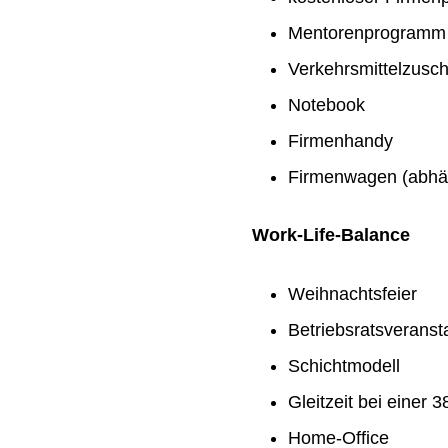
Mentorenprogramm
Verkehrsmittelzusc
Notebook
Firmenhandy
Firmenwagen (abhän
Work-Life-Balance
Weihnachtsfeier
Betriebsratsveranst
Schichtmodell
Gleitzeit bei einer
Home-Office