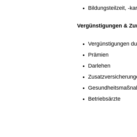
Bildungsteilzeit, -ka
Vergünstigungen & Z
Vergünstigungen du
Prämien
Darlehen
Zusatzversicherung
Gesundheitsmaßn
Betriebsärzte