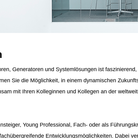
n
ren, Generatoren und Systemlösungen ist faszinierend, f
ommen Sie die Möglichkeit, in einem dynamischen Zukunf
am mit Ihren Kolleginnen und Kollegen an der weltweit
insteiger, Young Professional, Fach- oder als Führungskr
fachübergreifende Entwicklungsmöglichkeiten. Dabei vert