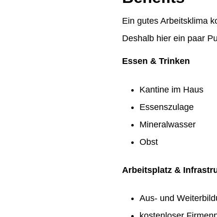
Ein gutes Arbeitsklima k
Deshalb hier ein paar Pu
Essen & Trinken
Kantine im Haus
Essenszulage
Mineralwasser
Obst
Arbeitsplatz & Infrastr
Aus- und Weiterbil
kostenloser Firmenp