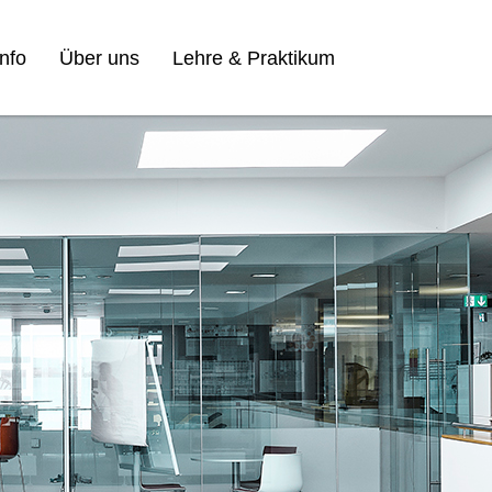
nfo
Über uns
Lehre & Praktikum