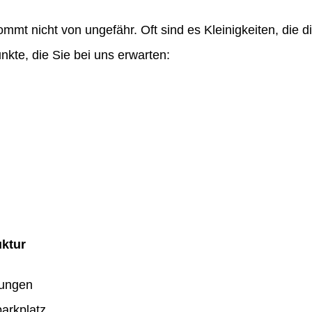
ommt nicht von ungefähr. Oft sind es Kleinigkeiten, die
nkte, die Sie bei uns erwarten:
uktur
dungen
arkplatz