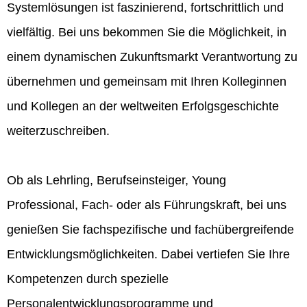
Systemlösungen ist faszinierend, fortschrittlich und
vielfältig. Bei uns bekommen Sie die Möglichkeit, in
einem dynamischen Zukunftsmarkt Verantwortung zu
übernehmen und gemeinsam mit Ihren Kolleginnen
und Kollegen an der weltweiten Erfolgsgeschichte
weiterzuschreiben.
Ob als Lehrling, Berufseinsteiger, Young
Professional, Fach- oder als Führungskraft, bei uns
genießen Sie fachspezifische und fachübergreifende
Entwicklungsmöglichkeiten. Dabei vertiefen Sie Ihre
Kompetenzen durch spezielle
Personalentwicklungsprogramme und