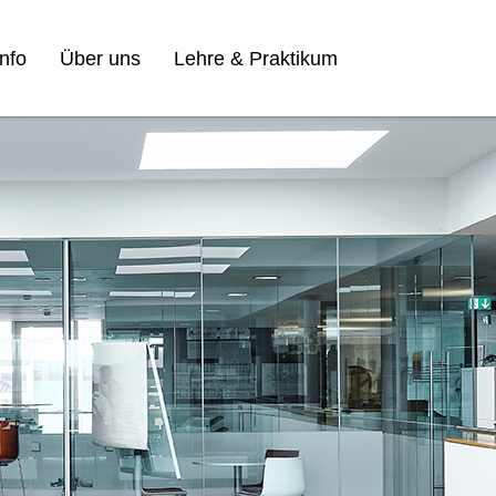
nfo
Über uns
Lehre & Praktikum