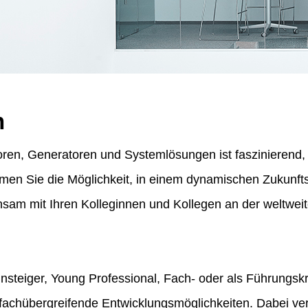
n
ren, Generatoren und Systemlösungen ist faszinierend, f
ommen Sie die Möglichkeit, in einem dynamischen Zukunf
am mit Ihren Kolleginnen und Kollegen an der weltweit
insteiger, Young Professional, Fach- oder als Führungskr
fachübergreifende Entwicklungsmöglichkeiten. Dabei vert