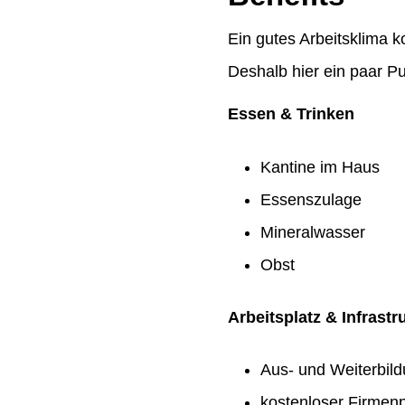
Ein gutes Arbeitsklima k
Deshalb hier ein paar Pu
Essen & Trinken
Kantine im Haus
Essenszulage
Mineralwasser
Obst
Arbeitsplatz & Infrastr
Aus- und Weiterbil
kostenloser Firmenp