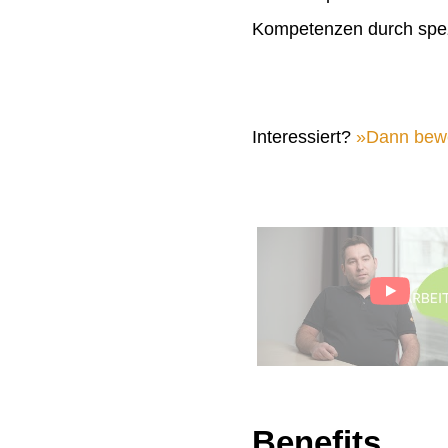
Kompetenzen durch spez
Interessiert?
Dann bewer
Benefits