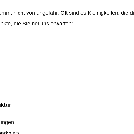
ommt nicht von ungefähr. Oft sind es Kleinigkeiten, die
nkte, die Sie bei uns erwarten:
uktur
dungen
arkplatz