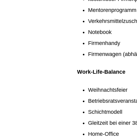
Mentorenprogramm
Verkehrsmittelzusc
Notebook
Firmenhandy
Firmenwagen (abhän
Work-Life-Balance
Weihnachtsfeier
Betriebsratsveranst
Schichtmodell
Gleitzeit bei einer
Home-Office