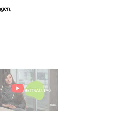
ngen.