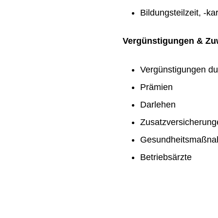
Bildungsteilzeit, -ka
Vergünstigungen & Z
Vergünstigungen du
Prämien
Darlehen
Zusatzversicherung
Gesundheitsmaßn
Betriebsärzte