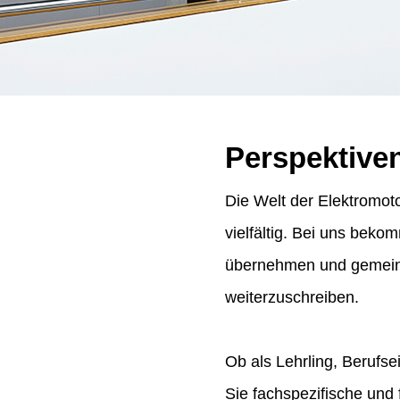
Perspektive
Die Welt der Elektromoto
vielfältig. Bei uns bek
übernehmen und gemeins
weiterzuschreiben.
Ob als Lehrling, Berufse
Sie fachspezifische und 