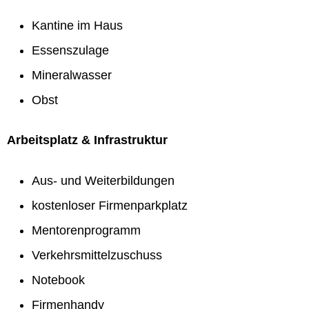
Kantine im Haus
Essenszulage
Mineralwasser
Obst
Arbeitsplatz & Infrastruktur
Aus- und Weiterbildungen
kostenloser Firmenparkplatz
Mentorenprogramm
Verkehrsmittelzuschuss
Notebook
Firmenhandy