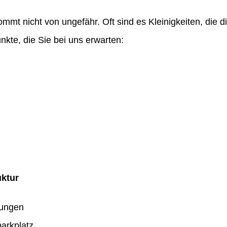
ommt nicht von ungefähr. Oft sind es Kleinigkeiten, die
nkte, die Sie bei uns erwarten:
uktur
dungen
arkplatz