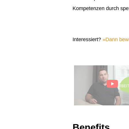
Kompetenzen durch spez
Interessiert?
Dann bewer
Benefits