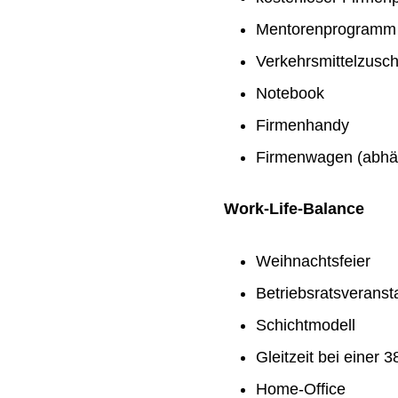
Mentorenprogramm
Verkehrsmittelzusc
Notebook
Firmenhandy
Firmenwagen (abhän
Work-Life-Balance
Weihnachtsfeier
Betriebsratsveranst
Schichtmodell
Gleitzeit bei einer
Home-Office