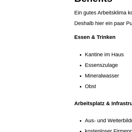
Ein gutes Arbeitsklima k
Deshalb hier ein paar Pu
Essen & Trinken
Kantine im Haus
Essenszulage
Mineralwasser
Obst
Arbeitsplatz & Infrastr
Aus- und Weiterbil
kostenloser Firmenp