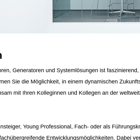
n
ren, Generatoren und Systemlösungen ist faszinierend, f
ommen Sie die Möglichkeit, in einem dynamischen Zukunf
am mit Ihren Kolleginnen und Kollegen an der weltweit
insteiger, Young Professional, Fach- oder als Führungskr
fachübergreifende Entwicklungsmöglichkeiten. Dabei vert