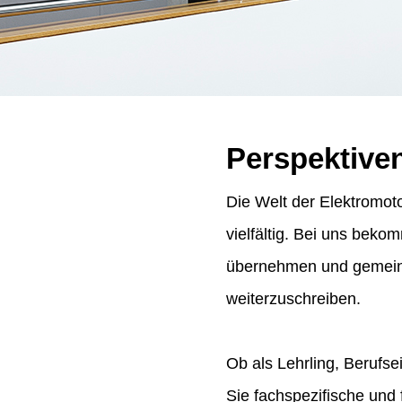
Perspektive
Die Welt der Elektromoto
vielfältig. Bei uns bek
übernehmen und gemeins
weiterzuschreiben.
Ob als Lehrling, Berufse
Sie fachspezifische und 