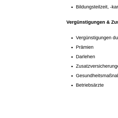
Bildungsteilzeit, -ka
Vergünstigungen & Z
Vergünstigungen du
Prämien
Darlehen
Zusatzversicherung
Gesundheitsmaßn
Betriebsärzte