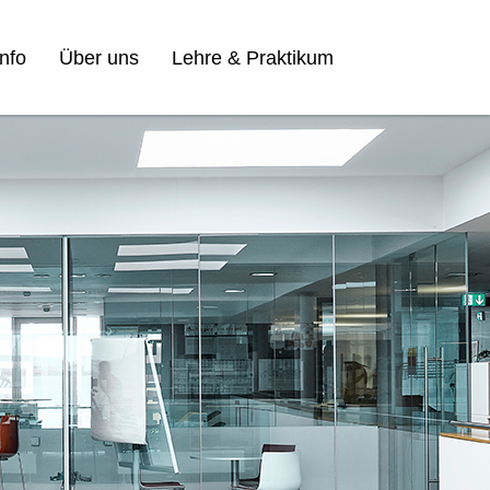
nfo
Über uns
Lehre & Praktikum