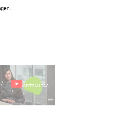
ngen.