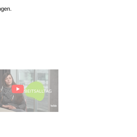
ngen.