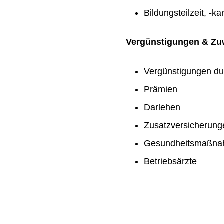
Bildungsteilzeit, -ka
Vergünstigungen & Z
Vergünstigungen du
Prämien
Darlehen
Zusatzversicherung
Gesundheitsmaßn
Betriebsärzte