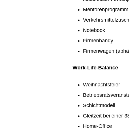
Mentorenprogramm
Verkehrsmittelzusc
Notebook
Firmenhandy
Firmenwagen (abhän
Work-Life-Balance
Weihnachtsfeier
Betriebsratsveranst
Schichtmodell
Gleitzeit bei einer
Home-Office