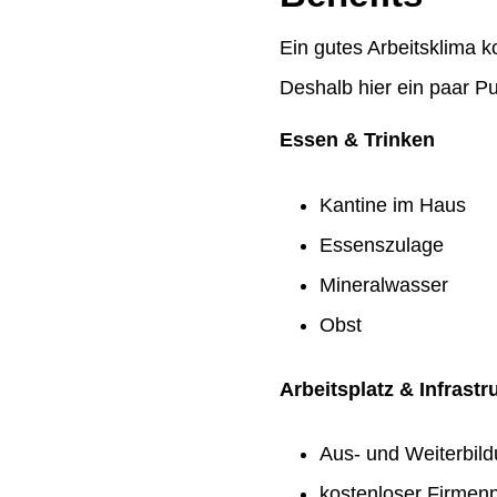
Ein gutes Arbeitsklima k
Deshalb hier ein paar Pu
Essen & Trinken
Kantine im Haus
Essenszulage
Mineralwasser
Obst
Arbeitsplatz & Infrastr
Aus- und Weiterbil
kostenloser Firmenp