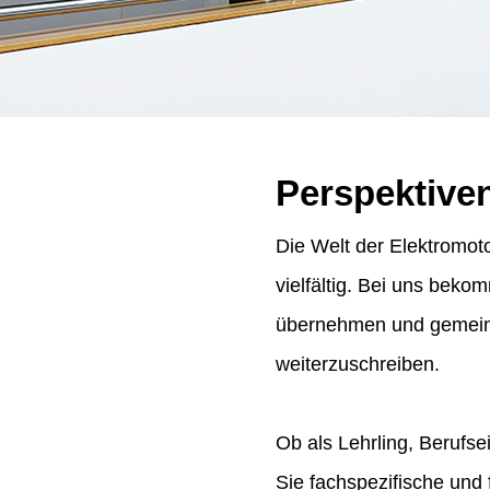
Perspektive
Die Welt der Elektromoto
vielfältig. Bei uns bek
übernehmen und gemeins
weiterzuschreiben.
Ob als Lehrling, Berufse
Sie fachspezifische und 