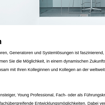
n
ren, Generatoren und Systemlösungen ist faszinierend, f
ommen Sie die Möglichkeit, in einem dynamischen Zukunf
am mit Ihren Kolleginnen und Kollegen an der weltweit
insteiger, Young Professional, Fach- oder als Führungskr
fachübergreifende Entwicklungsmöglichkeiten. Dabei vert