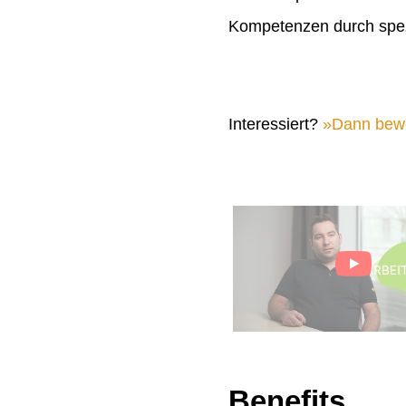
Kompetenzen durch spez
Interessiert?
Dann bewer
Benefits