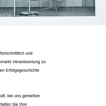
ortschrittlich und
tsmarkt Verantwortung zu
en Erfolgsgeschichte
aft, bei uns genießen
iefen Sie Ihre