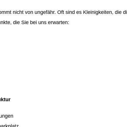
ommt nicht von ungefähr. Oft sind es Kleinigkeiten, die
nkte, die Sie bei uns erwarten:
uktur
dungen
arkplatz