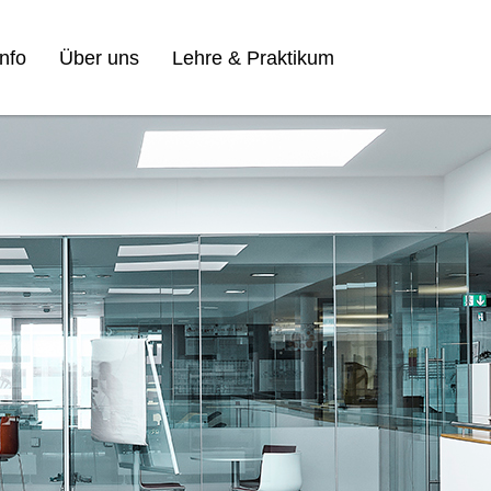
nfo
Über uns
Lehre & Praktikum