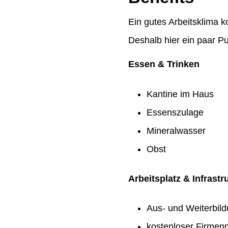
Ein gutes Arbeitsklima k
Deshalb hier ein paar Pu
Essen & Trinken
Kantine im Haus
Essenszulage
Mineralwasser
Obst
Arbeitsplatz & Infrastr
Aus- und Weiterbil
kostenloser Firmenp