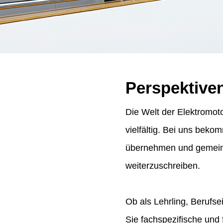
Perspektive
Die Welt der Elektromoto
vielfältig. Bei uns bek
übernehmen und gemeins
weiterzuschreiben.
Ob als Lehrling, Berufse
Sie fachspezifische und 