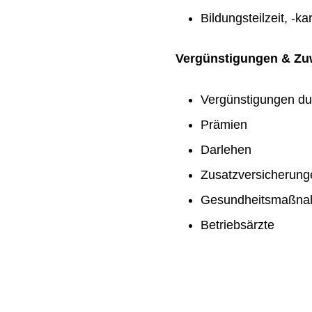
Bildungsteilzeit, -ka
Vergünstigungen & Z
Vergünstigungen du
Prämien
Darlehen
Zusatzversicherung
Gesundheitsmaßn
Betriebsärzte