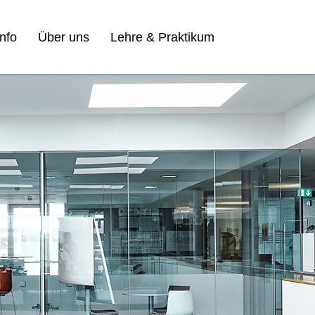
nfo
Über uns
Lehre & Praktikum