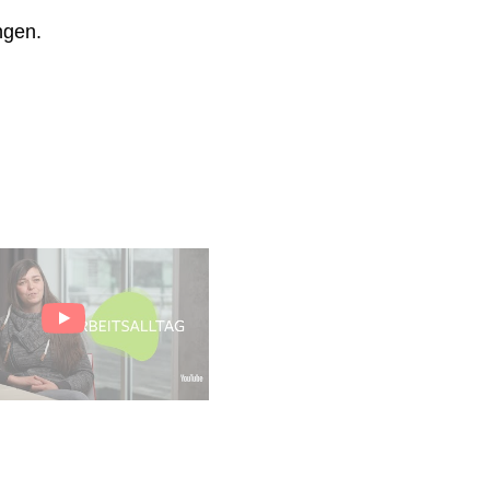
ngen.