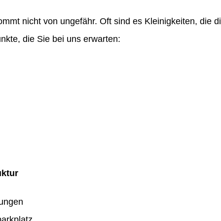
ommt nicht von ungefähr. Oft sind es Kleinigkeiten, die
nkte, die Sie bei uns erwarten:
uktur
dungen
arkplatz