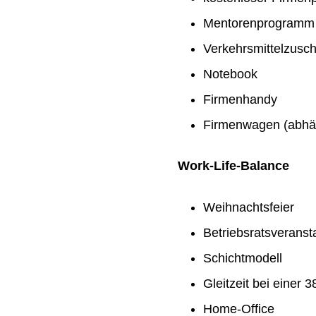
Mentorenprogramm
Verkehrsmittelzusc
Notebook
Firmenhandy
Firmenwagen (abhän
Work-Life-Balance
Weihnachtsfeier
Betriebsratsveranst
Schichtmodell
Gleitzeit bei einer
Home-Office