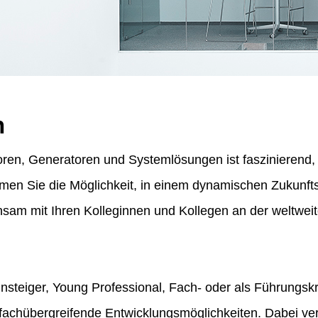
n
ren, Generatoren und Systemlösungen ist faszinierend, f
ommen Sie die Möglichkeit, in einem dynamischen Zukunf
am mit Ihren Kolleginnen und Kollegen an der weltweit
insteiger, Young Professional, Fach- oder als Führungskr
fachübergreifende Entwicklungsmöglichkeiten. Dabei vert