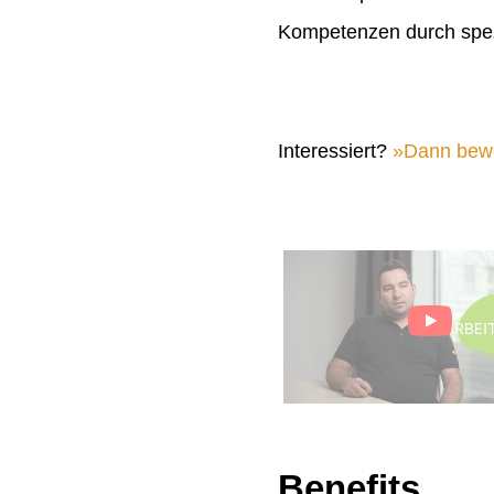
Kompetenzen durch spez
Interessiert?
Dann bewer
Benefits