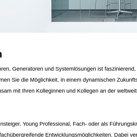
n
ren, Generatoren und Systemlösungen ist faszinierend, f
ommen Sie die Möglichkeit, in einem dynamischen Zukunf
am mit Ihren Kolleginnen und Kollegen an der weltweit
insteiger, Young Professional, Fach- oder als Führungskr
fachübergreifende Entwicklungsmöglichkeiten. Dabei vert