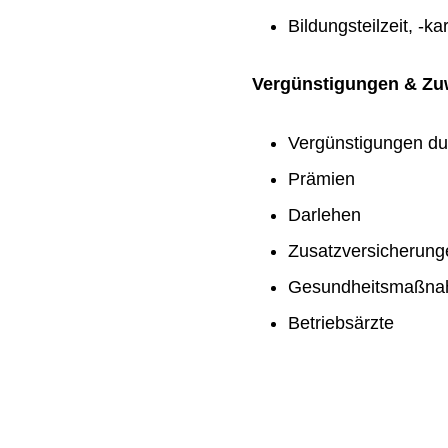
Bildungsteilzeit, -ka
Vergünstigungen & Z
Vergünstigungen du
Prämien
Darlehen
Zusatzversicherung
Gesundheitsmaßn
Betriebsärzte