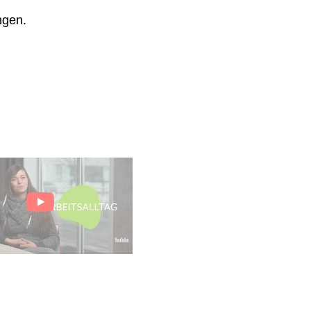
ngen.