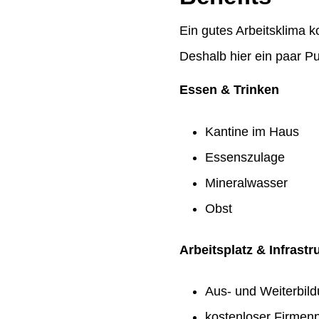
Ein gutes Arbeitsklima k
Deshalb hier ein paar Pu
Essen & Trinken
Kantine im Haus
Essenszulage
Mineralwasser
Obst
Arbeitsplatz & Infrastr
Aus- und Weiterbil
kostenloser Firmenp