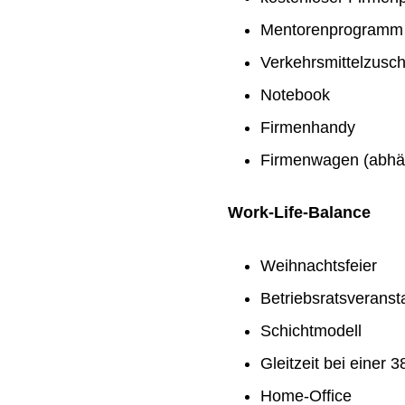
Mentorenprogramm
Verkehrsmittelzusc
Notebook
Firmenhandy
Firmenwagen (abhän
Work-Life-Balance
Weihnachtsfeier
Betriebsratsveranst
Schichtmodell
Gleitzeit bei einer
Home-Office