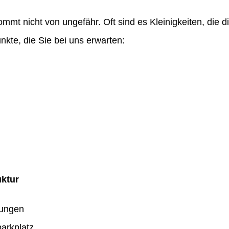
ommt nicht von ungefähr. Oft sind es Kleinigkeiten, die
nkte, die Sie bei uns erwarten:
uktur
dungen
arkplatz