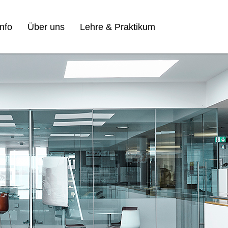
nfo
Über uns
Lehre & Praktikum