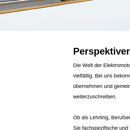
Perspektive
Die Welt der Elektromoto
vielfältig. Bei uns bek
übernehmen und gemeins
weiterzuschreiben.
Ob als Lehrling, Berufse
Sie fachspezifische und 