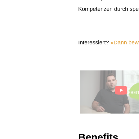
Kompetenzen durch spez
Interessiert?
Dann bewer
Benefits