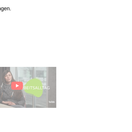
ngen.