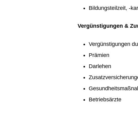
Bildungsteilzeit, -ka
Vergünstigungen & Z
Vergünstigungen du
Prämien
Darlehen
Zusatzversicherung
Gesundheitsmaßn
Betriebsärzte