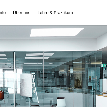
nfo
Über uns
Lehre & Praktikum