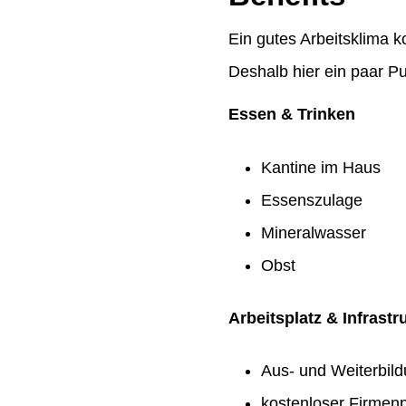
Ein gutes Arbeitsklima k
Deshalb hier ein paar Pu
Essen & Trinken
Kantine im Haus
Essenszulage
Mineralwasser
Obst
Arbeitsplatz & Infrastr
Aus- und Weiterbil
kostenloser Firmenp