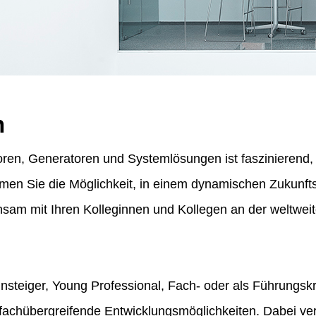
n
ren, Generatoren und Systemlösungen ist faszinierend, f
ommen Sie die Möglichkeit, in einem dynamischen Zukunf
am mit Ihren Kolleginnen und Kollegen an der weltweit
insteiger, Young Professional, Fach- oder als Führungskr
fachübergreifende Entwicklungsmöglichkeiten. Dabei vert