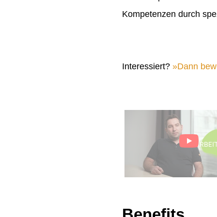
Kompetenzen durch spez
Interessiert?
Dann bewer
Benefits