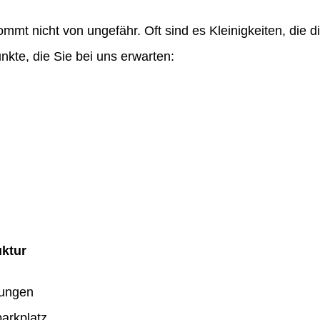
ommt nicht von ungefähr. Oft sind es Kleinigkeiten, die
nkte, die Sie bei uns erwarten:
uktur
dungen
arkplatz