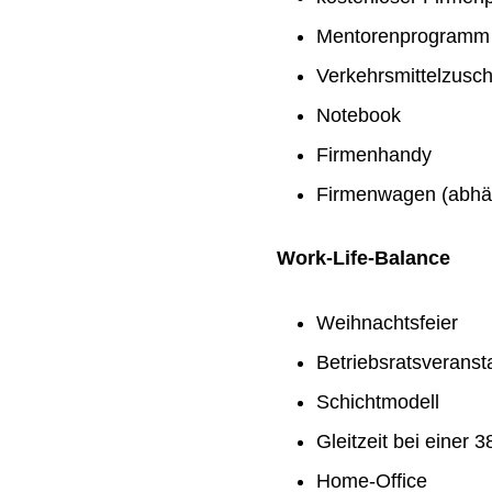
Mentorenprogramm
Verkehrsmittelzusc
Notebook
Firmenhandy
Firmenwagen (abhän
Work-Life-Balance
Weihnachtsfeier
Betriebsratsveranst
Schichtmodell
Gleitzeit bei einer
Home-Office