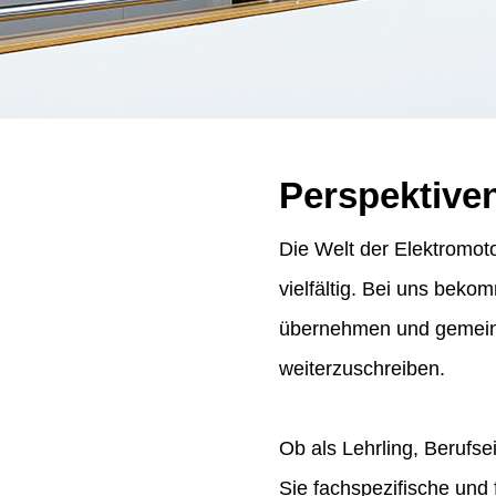
Perspektive
Die Welt der Elektromoto
vielfältig. Bei uns bek
übernehmen und gemeins
weiterzuschreiben.
Ob als Lehrling, Berufse
Sie fachspezifische und 