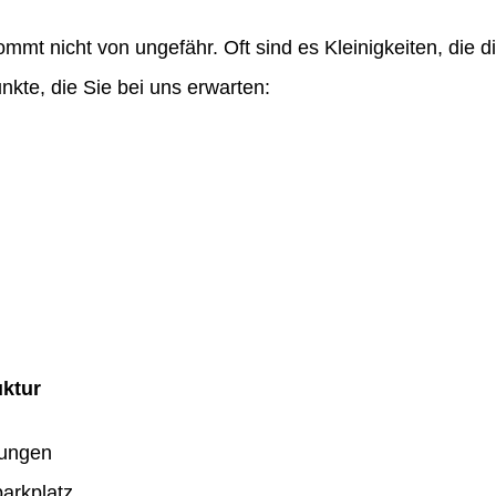
ommt nicht von ungefähr. Oft sind es Kleinigkeiten, die
nkte, die Sie bei uns erwarten:
uktur
dungen
arkplatz