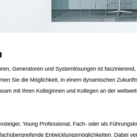
n
ren, Generatoren und Systemlösungen ist faszinierend, f
ommen Sie die Möglichkeit, in einem dynamischen Zukunf
am mit Ihren Kolleginnen und Kollegen an der weltweit
insteiger, Young Professional, Fach- oder als Führungskr
fachübergreifende Entwicklungsmöglichkeiten. Dabei vert