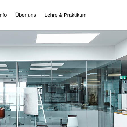
nfo
Über uns
Lehre & Praktikum