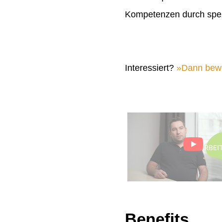
Kompetenzen durch spez
Interessiert?
Dann bewer
Benefits