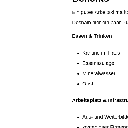
Ein gutes Arbeitsklima k
Deshalb hier ein paar Pu
Essen & Trinken
Kantine im Haus
Essenszulage
Mineralwasser
Obst
Arbeitsplatz & Infrastr
Aus- und Weiterbil
kostenloser Firmenp