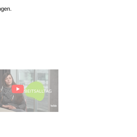
ngen.