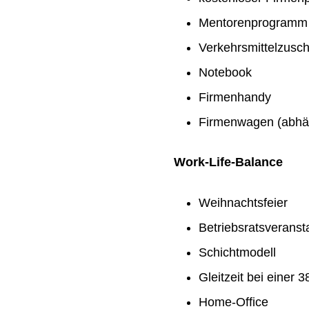
Mentorenprogramm
Verkehrsmittelzusc
Notebook
Firmenhandy
Firmenwagen (abhän
Work-Life-Balance
Weihnachtsfeier
Betriebsratsveranst
Schichtmodell
Gleitzeit bei einer
Home-Office