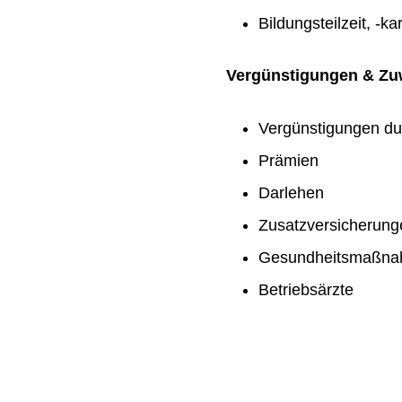
Bildungsteilzeit, -ka
Vergünstigungen & Z
Vergünstigungen du
Prämien
Darlehen
Zusatzversicherung
Gesundheitsmaßn
Betriebsärzte