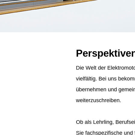
Perspektive
Die Welt der Elektromoto
vielfältig. Bei uns bek
übernehmen und gemeins
weiterzuschreiben.
Ob als Lehrling, Berufse
Sie fachspezifische und 