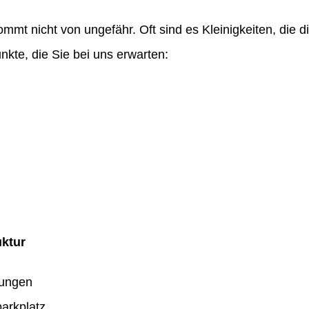
ommt nicht von ungefähr. Oft sind es Kleinigkeiten, die
nkte, die Sie bei uns erwarten:
uktur
dungen
arkplatz