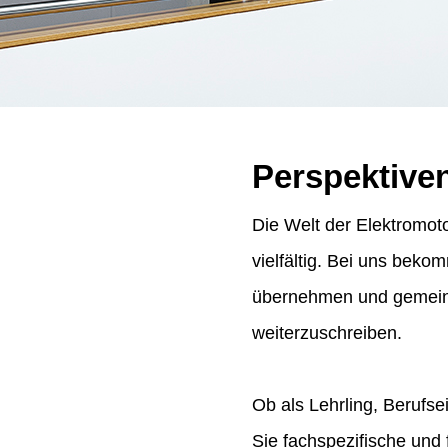
Perspektive
Die Welt der Elektromoto
vielfältig. Bei uns bek
übernehmen und gemeins
weiterzuschreiben.
Ob als Lehrling, Berufse
Sie fachspezifische und 