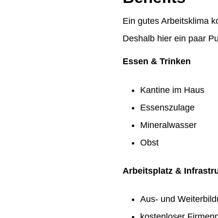
Ein gutes Arbeitsklima k
Deshalb hier ein paar Pu
Essen & Trinken
Kantine im Haus
Essenszulage
Mineralwasser
Obst
Arbeitsplatz & Infrastr
Aus- und Weiterbil
kostenloser Firmenp