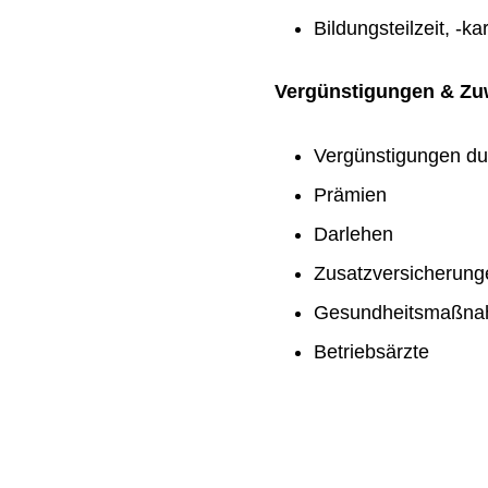
Bildungsteilzeit, -ka
Vergünstigungen & Z
Vergünstigungen du
Prämien
Darlehen
Zusatzversicherung
Gesundheitsmaßn
Betriebsärzte