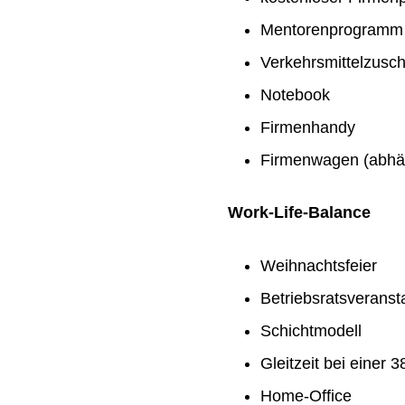
Mentorenprogramm
Verkehrsmittelzusc
Notebook
Firmenhandy
Firmenwagen (abhän
Work-Life-Balance
Weihnachtsfeier
Betriebsratsveranst
Schichtmodell
Gleitzeit bei einer
Home-Office