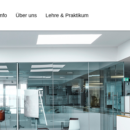
nfo
Über uns
Lehre & Praktikum