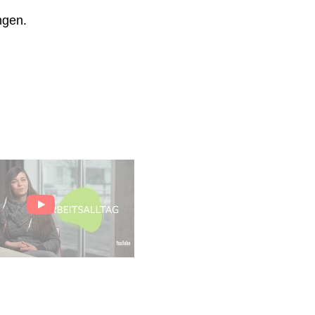
ngen.