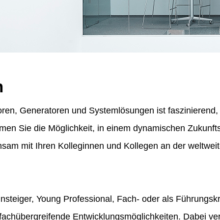
n
ren, Generatoren und Systemlösungen ist faszinierend, f
ommen Sie die Möglichkeit, in einem dynamischen Zukunf
am mit Ihren Kolleginnen und Kollegen an der weltweit
insteiger, Young Professional, Fach- oder als Führungskr
fachübergreifende Entwicklungsmöglichkeiten. Dabei vert