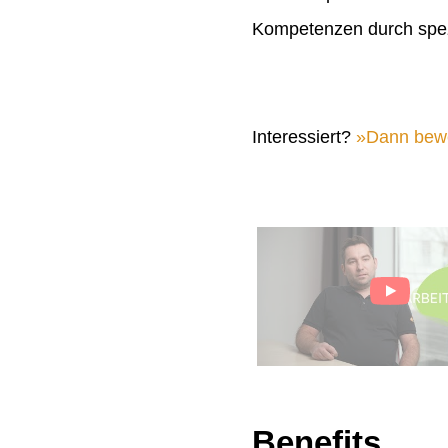
Kompetenzen durch spez
Interessiert?
Dann bewer
Benefits