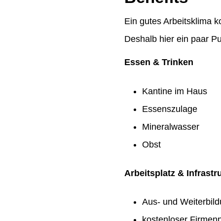
Ein gutes Arbeitsklima k
Deshalb hier ein paar Pu
Essen & Trinken
Kantine im Haus
Essenszulage
Mineralwasser
Obst
Arbeitsplatz & Infrastr
Aus- und Weiterbil
kostenloser Firmenp