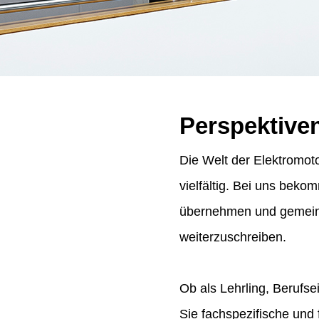
Perspektive
Die Welt der Elektromoto
vielfältig. Bei uns bek
übernehmen und gemeins
weiterzuschreiben.
Ob als Lehrling, Berufse
Sie fachspezifische und 