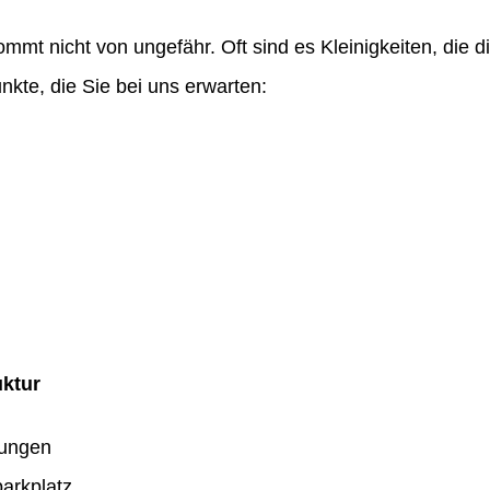
ommt nicht von ungefähr. Oft sind es Kleinigkeiten, die
nkte, die Sie bei uns erwarten:
uktur
dungen
arkplatz