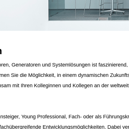
n
ren, Generatoren und Systemlösungen ist faszinierend, f
ommen Sie die Möglichkeit, in einem dynamischen Zukunf
am mit Ihren Kolleginnen und Kollegen an der weltweit
insteiger, Young Professional, Fach- oder als Führungskr
fachübergreifende Entwicklungsmöglichkeiten. Dabei vert