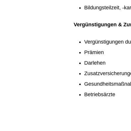
Bildungsteilzeit, -ka
Vergünstigungen & Z
Vergünstigungen du
Prämien
Darlehen
Zusatzversicherung
Gesundheitsmaßn
Betriebsärzte