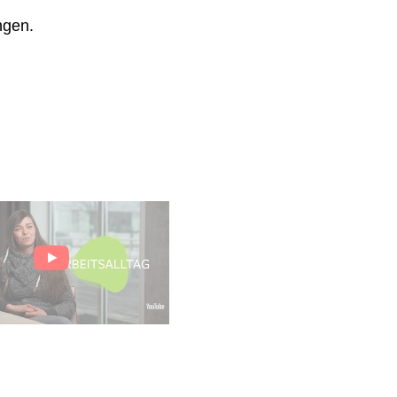
ngen.