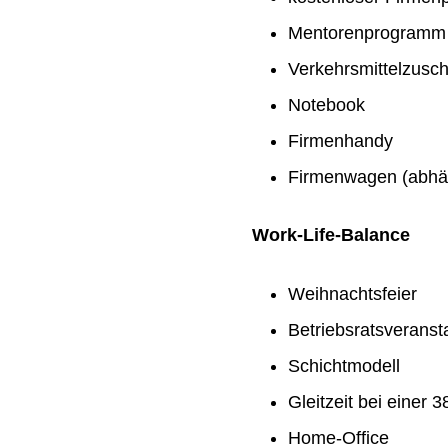
Mentorenprogramm
Verkehrsmittelzusc
Notebook
Firmenhandy
Firmenwagen (abhän
Work-Life-Balance
Weihnachtsfeier
Betriebsratsveranst
Schichtmodell
Gleitzeit bei einer
Home-Office