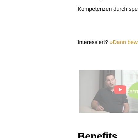
Kompetenzen durch spez
Interessiert?
Dann bewer
Benefits