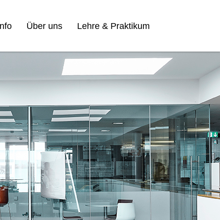
nfo
Über uns
Lehre & Praktikum