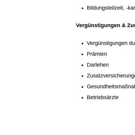
Bildungsteilzeit, -ka
Vergünstigungen & Z
Vergünstigungen du
Prämien
Darlehen
Zusatzversicherung
Gesundheitsmaßn
Betriebsärzte