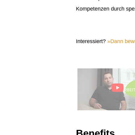
Kompetenzen durch spez
Interessiert?
Dann bewer
Benefits