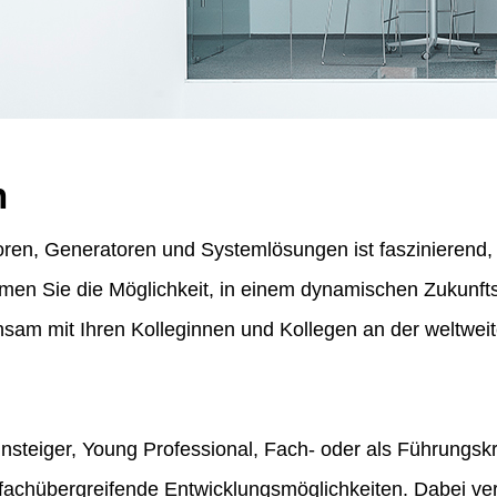
n
ren, Generatoren und Systemlösungen ist faszinierend, f
ommen Sie die Möglichkeit, in einem dynamischen Zukunf
am mit Ihren Kolleginnen und Kollegen an der weltweit
insteiger, Young Professional, Fach- oder als Führungskr
fachübergreifende Entwicklungsmöglichkeiten. Dabei vert