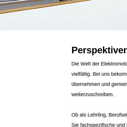
Perspektive
Die Welt der Elektromoto
vielfältig. Bei uns bek
übernehmen und gemeins
weiterzuschreiben.
Ob als Lehrling, Berufse
Sie fachspezifische und 