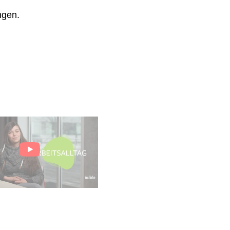
ngen.