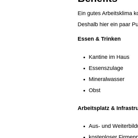
Ein gutes Arbeitsklima k
Deshalb hier ein paar Pu
Essen & Trinken
Kantine im Haus
Essenszulage
Mineralwasser
Obst
Arbeitsplatz & Infrastr
Aus- und Weiterbil
kostenloser Firmenp