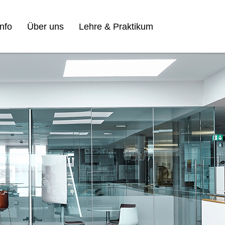
nfo
Über uns
Lehre & Praktikum