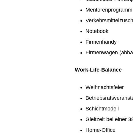
Mentorenprogramm
Verkehrsmittelzusc
Notebook
Firmenhandy
Firmenwagen (abhän
Work-Life-Balance
Weihnachtsfeier
Betriebsratsveranst
Schichtmodell
Gleitzeit bei einer
Home-Office