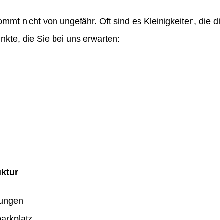
ommt nicht von ungefähr. Oft sind es Kleinigkeiten, die
nkte, die Sie bei uns erwarten:
uktur
dungen
arkplatz