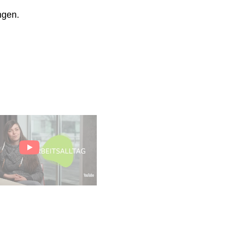
ngen.