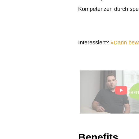
Kompetenzen durch spez
Interessiert?
Dann bewer
Benefits