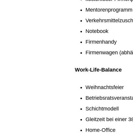
Mentorenprogramm
Verkehrsmittelzusc
Notebook
Firmenhandy
Firmenwagen (abhän
Work-Life-Balance
Weihnachtsfeier
Betriebsratsveranst
Schichtmodell
Gleitzeit bei einer
Home-Office