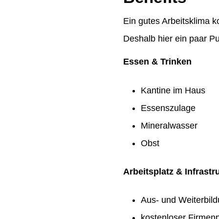
Ein gutes Arbeitsklima k
Deshalb hier ein paar Pu
Essen & Trinken
Kantine im Haus
Essenszulage
Mineralwasser
Obst
Arbeitsplatz & Infrastr
Aus- und Weiterbil
kostenloser Firmenp