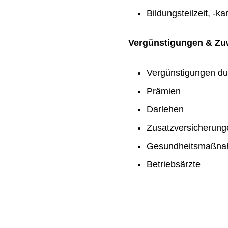
Bildungsteilzeit, -ka
Vergünstigungen & Z
Vergünstigungen du
Prämien
Darlehen
Zusatzversicherung
Gesundheitsmaßn
Betriebsärzte