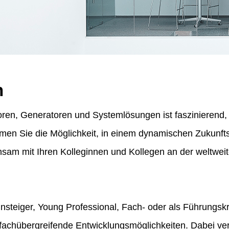
n
ren, Generatoren und Systemlösungen ist faszinierend, f
ommen Sie die Möglichkeit, in einem dynamischen Zukunf
am mit Ihren Kolleginnen und Kollegen an der weltweit
insteiger, Young Professional, Fach- oder als Führungskr
fachübergreifende Entwicklungsmöglichkeiten. Dabei vert