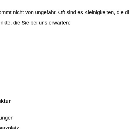
ommt nicht von ungefähr. Oft sind es Kleinigkeiten, die
nkte, die Sie bei uns erwarten:
uktur
dungen
arkplatz