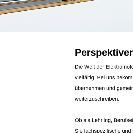
Perspektive
Die Welt der Elektromoto
vielfältig. Bei uns bek
übernehmen und gemeins
weiterzuschreiben.
Ob als Lehrling, Berufse
Sie fachspezifische und 