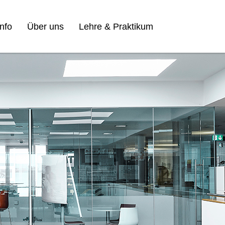
nfo
Über uns
Lehre & Praktikum