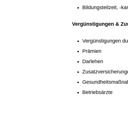
Bildungsteilzeit, -ka
Vergünstigungen & Z
Vergünstigungen du
Prämien
Darlehen
Zusatzversicherung
Gesundheitsmaßn
Betriebsärzte