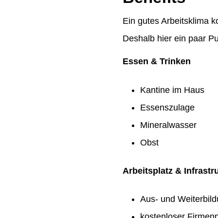
Ein gutes Arbeitsklima k
Deshalb hier ein paar Pu
Essen & Trinken
Kantine im Haus
Essenszulage
Mineralwasser
Obst
Arbeitsplatz & Infrastr
Aus- und Weiterbil
kostenloser Firmenp