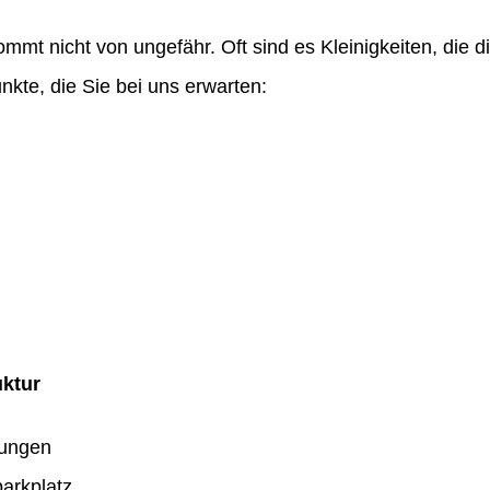
ommt nicht von ungefähr. Oft sind es Kleinigkeiten, die
nkte, die Sie bei uns erwarten:
uktur
dungen
arkplatz