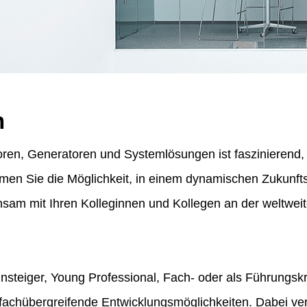
n
ren, Generatoren und Systemlösungen ist faszinierend, f
ommen Sie die Möglichkeit, in einem dynamischen Zukunf
am mit Ihren Kolleginnen und Kollegen an der weltweit
insteiger, Young Professional, Fach- oder als Führungskr
fachübergreifende Entwicklungsmöglichkeiten. Dabei vert