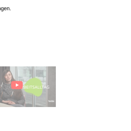
ngen.