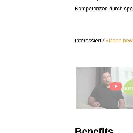
Kompetenzen durch spez
Interessiert?
Dann bewer
Benefits