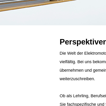
Perspektive
Die Welt der Elektromoto
vielfältig. Bei uns bek
übernehmen und gemeins
weiterzuschreiben.
Ob als Lehrling, Berufse
Sie fachspezifische und 