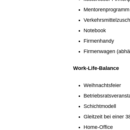
Mentorenprogramm
Verkehrsmittelzusc
Notebook
Firmenhandy
Firmenwagen (abhän
Work-Life-Balance
Weihnachtsfeier
Betriebsratsveranst
Schichtmodell
Gleitzeit bei einer
Home-Office