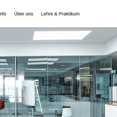
nfo
Über uns
Lehre & Praktikum