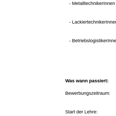
- MetalltechnikerInnen
- LackiertechnikerInne
- BetriebslogistikerInn
Was wann passiert:
Bewerbungszeitraum
Start der Lehre: 