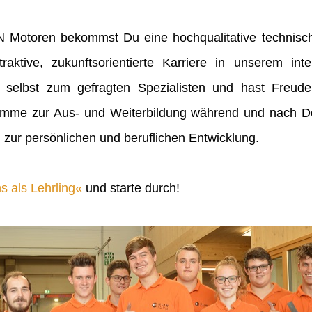
IN Motoren bekommst Du eine hochqualitative technisch
raktive, zukunftsorientierte Karriere in unserem inte
 selbst zum gefragten Spezialisten und hast Freu
mme zur Aus- und Weiterbildung während und nach Dei
 zur persönlichen und beruflichen Entwicklung.
s als Lehrling
und starte durch!