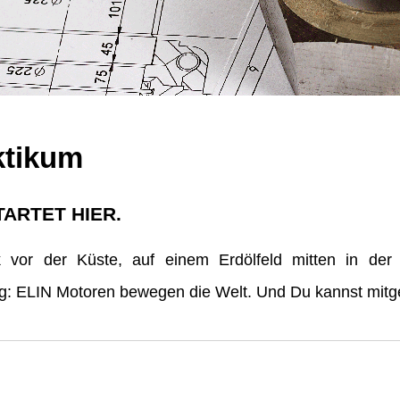
ktikum
TARTET HIER.
vor der Küste, auf einem Erdölfeld mitten in der
erg: ELIN Motoren bewegen die Welt. Und Du kannst mitge