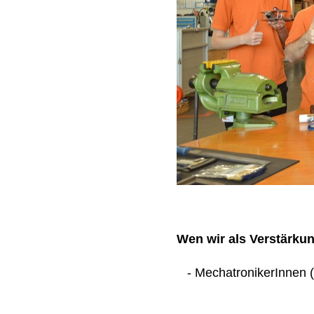
Wen wir als Verstärku
- MechatronikerInnen (