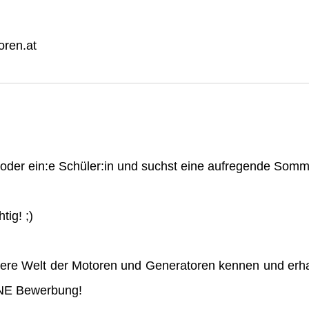
ren.at
n oder ein:e Schüler:in und suchst eine aufregende So
tig! ;)
ere Welt der Motoren und Generatoren kennen und erha
INE Bewerbung!