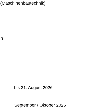
 (Maschinenbautechnik)
n
en
: bis 31. August 2026
September / Oktober 2026