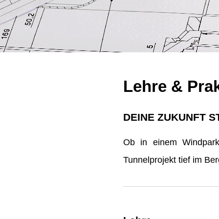
Lehre & Pra
DEINE ZUKUNFT S
Ob in einem Windpark 
Tunnelprojekt tief im B