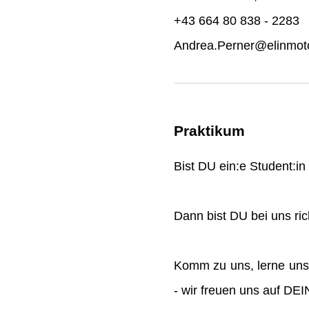
+43 664 80 838 - 2283
Andrea.Perner@elinmoto
Praktikum
Bist DU ein:e Student:i
Dann bist DU bei uns rich
Komm zu uns, lerne uns
- wir freuen uns auf DE