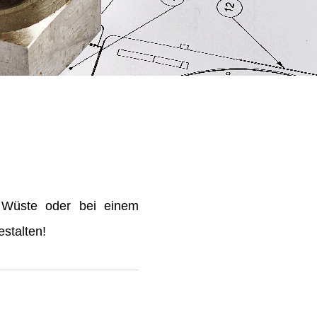
 Wüste oder bei einem
stalten!