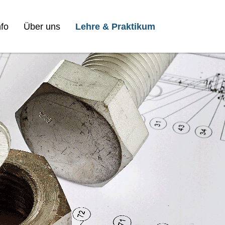
fo
Über uns
Lehre & Praktikum