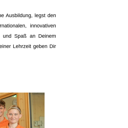
e Ausbildung, legst den
rnationalen, innovativen
de und Spaß an Deinem
ner Lehrzeit geben Dir