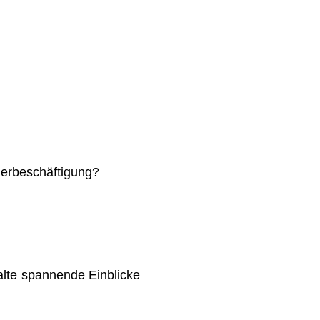
mmerbeschäftigung?
lte spannende Einblicke