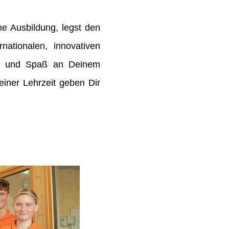
e Ausbildung, legst den
rnationalen, innovativen
de und Spaß an Deinem
ner Lehrzeit geben Dir