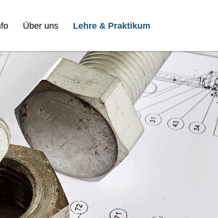
fo
Über uns
Lehre & Praktikum