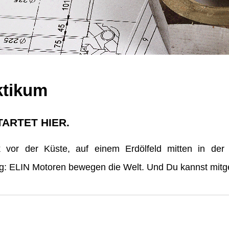
ktikum
TARTET HIER.
vor der Küste, auf einem Erdölfeld mitten in der
erg: ELIN Motoren bewegen die Welt. Und Du kannst mitge