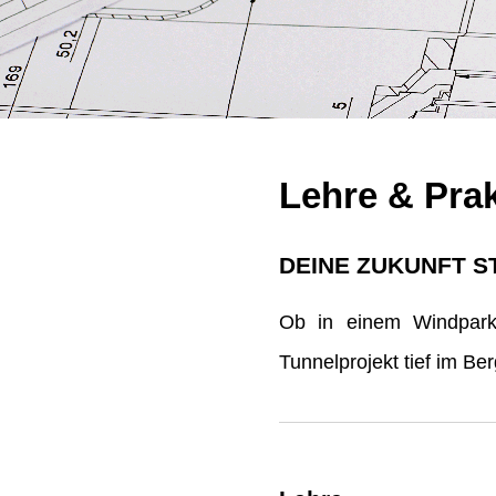
Lehre & Pra
DEINE ZUKUNFT S
Ob in einem Windpark 
Tunnelprojekt tief im B