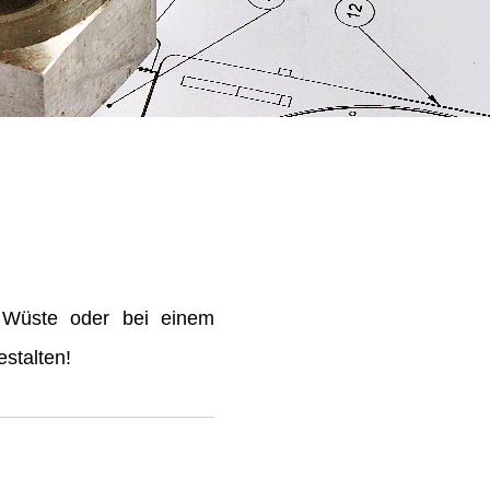
 Wüste oder bei einem
stalten!