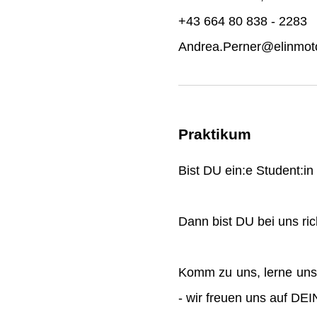
+43 664 80 838 - 2283
Andrea.Perner@elinmoto
Praktikum
Bist DU ein:e Student:i
Dann bist DU bei uns rich
Komm zu uns, lerne uns
- wir freuen uns auf DE