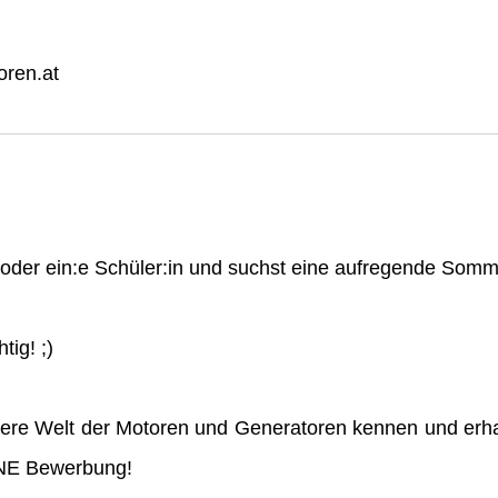
ren.at
n oder ein:e Schüler:in und suchst eine aufregende So
tig! ;)
ere Welt der Motoren und Generatoren kennen und erha
INE Bewerbung!