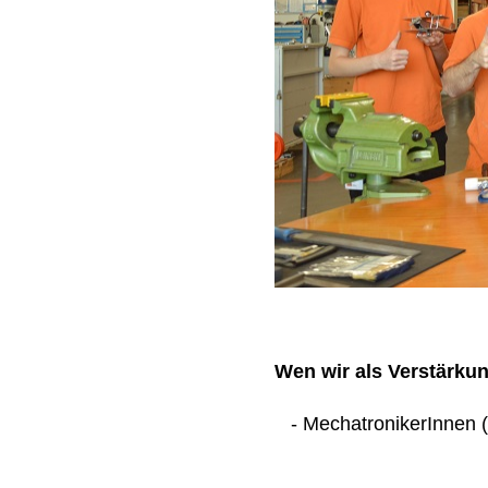
Wen wir als Verstärku
- MechatronikerInnen (