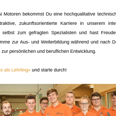
IN Motoren bekommst Du eine hochqualitative technisch
raktive, zukunftsorientierte Karriere in unserem inte
 selbst zum gefragten Spezialisten und hast Freu
mme zur Aus- und Weiterbildung während und nach Dei
 zur persönlichen und beruflichen Entwicklung.
s als Lehrling
und starte durch!