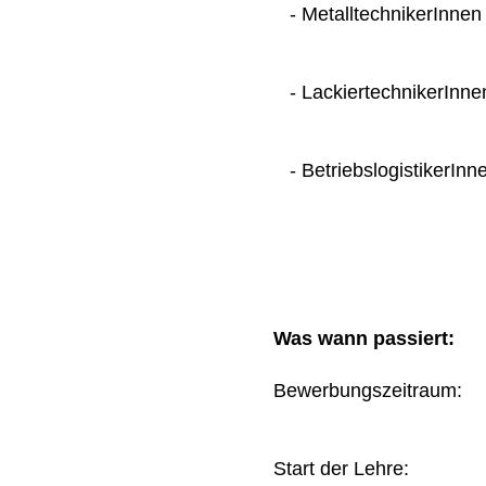
- MetalltechnikerInnen
- LackiertechnikerInne
- BetriebslogistikerInn
Was wann passiert:
Bewerbungszeitraum
Start der Lehre: 