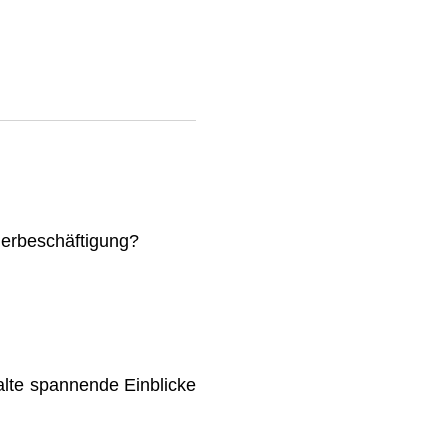
mmerbeschäftigung?
lte spannende Einblicke