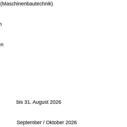
 (Maschinenbautechnik)
n
en
: bis 31. August 2026
September / Oktober 2026