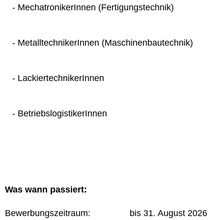
- MechatronikerInnen (Fertigungstechnik)
- MetalltechnikerInnen (Maschinenbautechnik)
- LackiertechnikerInnen
- BetriebslogistikerInnen
Was wann passiert:
Bewerbungszeitraum: bis 31. August 2026