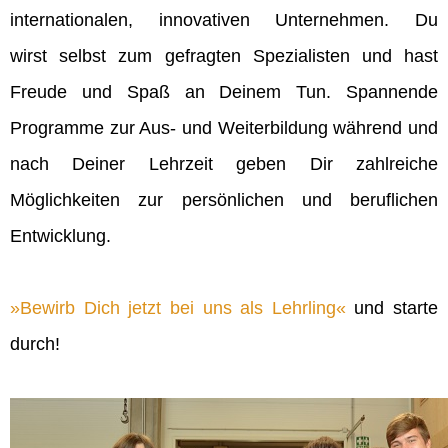
internationalen, innovativen Unternehmen. Du
wirst selbst zum gefragten Spezialisten und hast
Freude und Spaß an Deinem Tun. Spannende
Programme zur Aus- und Weiterbildung während und
nach Deiner Lehrzeit geben Dir zahlreiche
Möglichkeiten zur persönlichen und beruflichen
Entwicklung.
Bewirb Dich jetzt bei uns als Lehrling
und starte
durch!