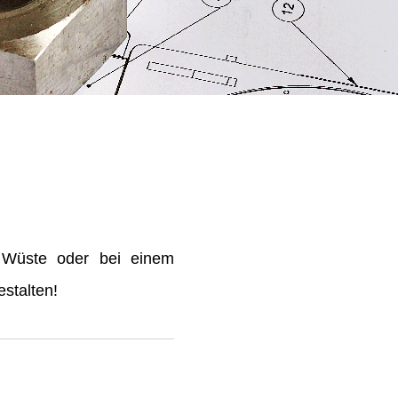
 Wüste oder bei einem
stalten!