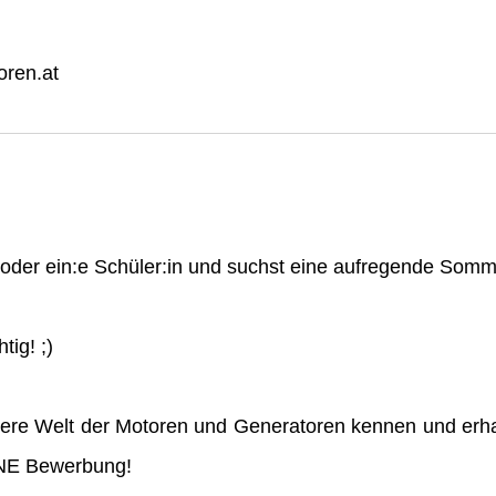
ren.at
n oder ein:e Schüler:in und suchst eine aufregende So
tig! ;)
ere Welt der Motoren und Generatoren kennen und erha
INE Bewerbung!