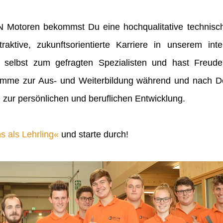
IN Motoren bekommst Du eine hochqualitative technisch
raktive, zukunftsorientierte Karriere in unserem inte
 selbst zum gefragten Spezialisten und hast Freu
mme zur Aus- und Weiterbildung während und nach Dei
 zur persönlichen und beruflichen Entwicklung.
s als Lehrling
und starte durch!