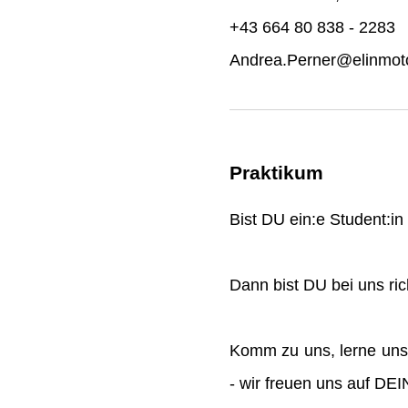
+43 664 80 838 - 2283
Andrea.Perner@elinmoto
Praktikum
Bist DU ein:e Student:i
Dann bist DU bei uns rich
Komm zu uns, lerne uns
- wir freuen uns auf DE