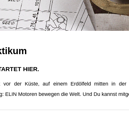
ktikum
TARTET HIER.
vor der Küste, auf einem Erdölfeld mitten in der
erg: ELIN Motoren bewegen die Welt. Und Du kannst mitge