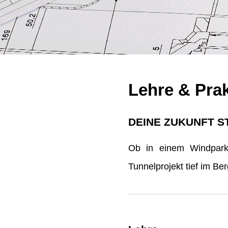
Lehre & Pra
DEINE ZUKUNFT S
Ob in einem Windpark 
Tunnelprojekt tief im B