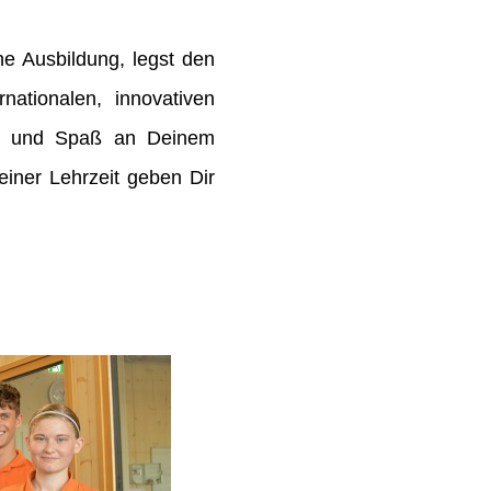
e Ausbildung, legst den
rnationalen, innovativen
de und Spaß an Deinem
ner Lehrzeit geben Dir