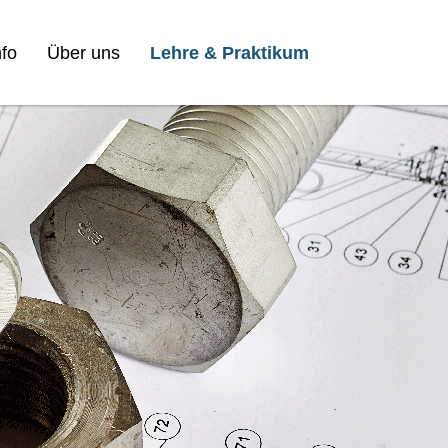
fo
Über uns
Lehre & Praktikum