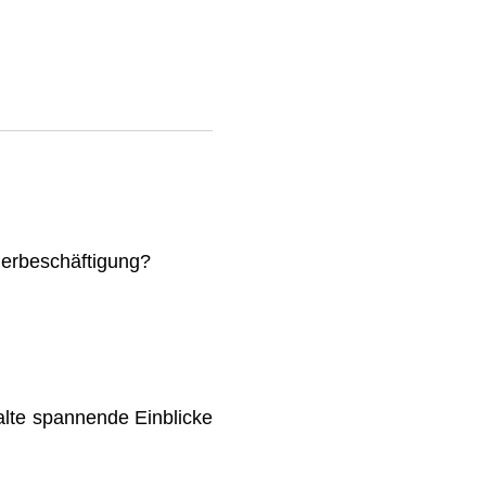
mmerbeschäftigung?
lte spannende Einblicke