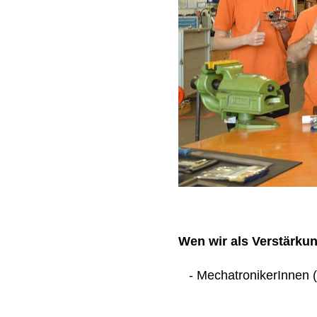
Wen wir als Verstärku
- MechatronikerInnen (