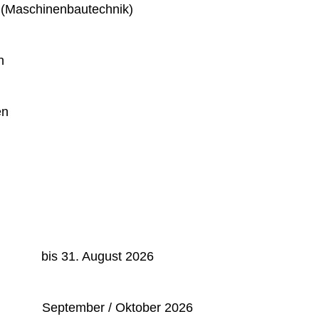
 (Maschinenbautechnik)
n
en
: bis 31. August 2026
September / Oktober 2026