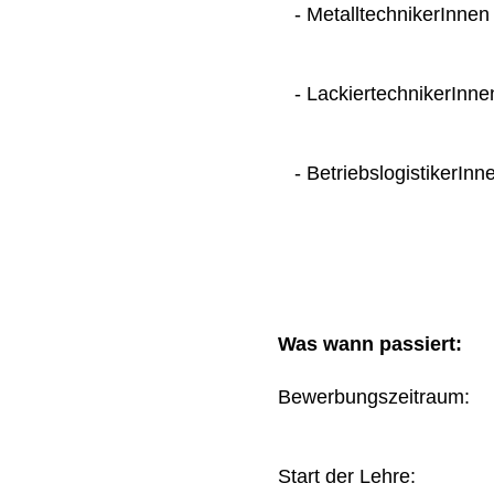
- MetalltechnikerInnen
- LackiertechnikerInne
- BetriebslogistikerInn
Was wann passiert:
Bewerbungszeitraum
Start der Lehre: 