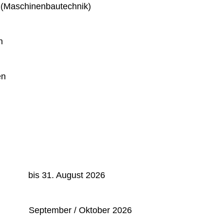
 (Maschinenbautechnik)
n
en
: bis 31. August 2026
September / Oktober 2026