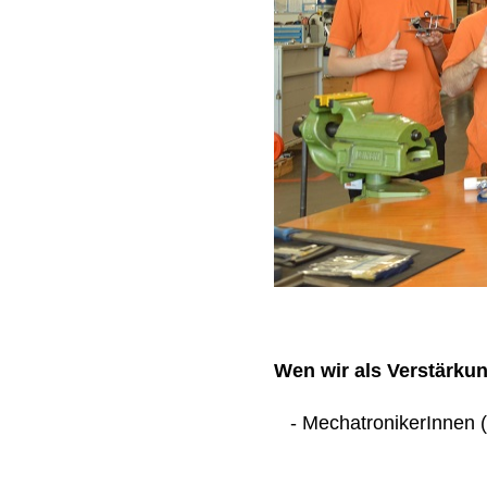
Wen wir als Verstärku
- MechatronikerInnen (