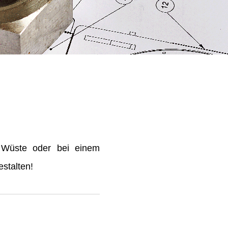
 Wüste oder bei einem
stalten!