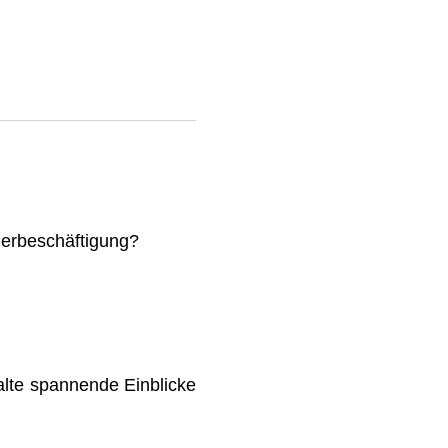
mmerbeschäftigung?
lte spannende Einblicke