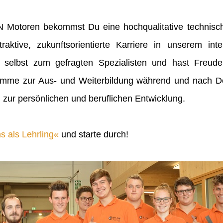
IN Motoren bekommst Du eine hochqualitative technisch
raktive, zukunftsorientierte Karriere in unserem inte
 selbst zum gefragten Spezialisten und hast Freu
mme zur Aus- und Weiterbildung während und nach Dei
 zur persönlichen und beruflichen Entwicklung.
s als Lehrling
und starte durch!