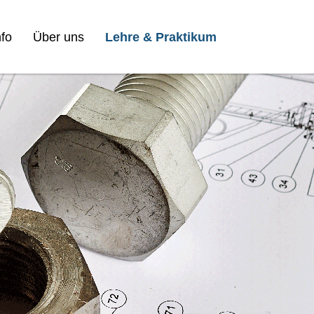
fo
Über uns
Lehre & Praktikum