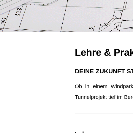
Lehre & Pra
DEINE ZUKUNFT S
Ob in einem Windpark 
Tunnelprojekt tief im B