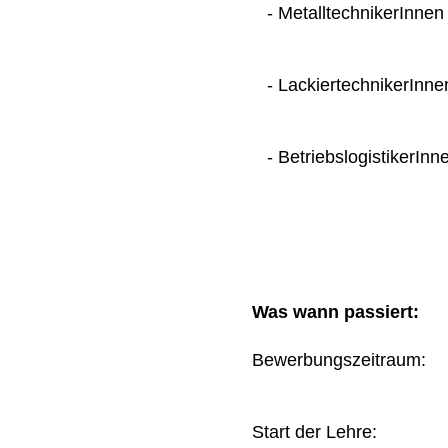
- MetalltechnikerInnen
- LackiertechnikerInne
- BetriebslogistikerInn
Was wann passiert:
Bewerbungszeitraum
Start der Lehre: 