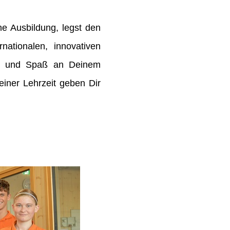
e Ausbildung, legst den
rnationalen, innovativen
de und Spaß an Deinem
ner Lehrzeit geben Dir