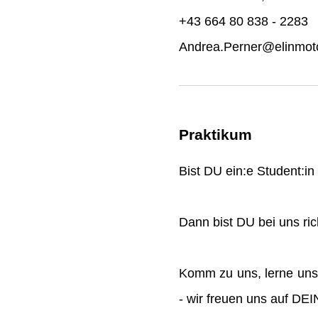
+43 664 80 838 - 2283
Andrea.Perner@elinmoto
Praktikum
Bist DU ein:e Student:i
Dann bist DU bei uns rich
Komm zu uns, lerne uns
- wir freuen uns auf DE