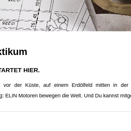
ktikum
TARTET HIER.
vor der Küste, auf einem Erdölfeld mitten in der
erg: ELIN Motoren bewegen die Welt. Und Du kannst mitge