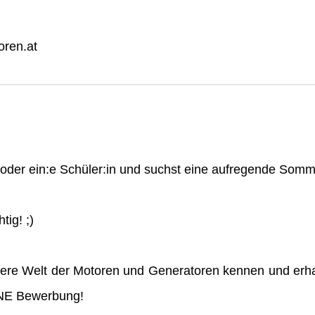
ren.at
n oder ein:e Schüler:in und suchst eine aufregende So
tig! ;)
ere Welt der Motoren und Generatoren kennen und erha
INE Bewerbung!