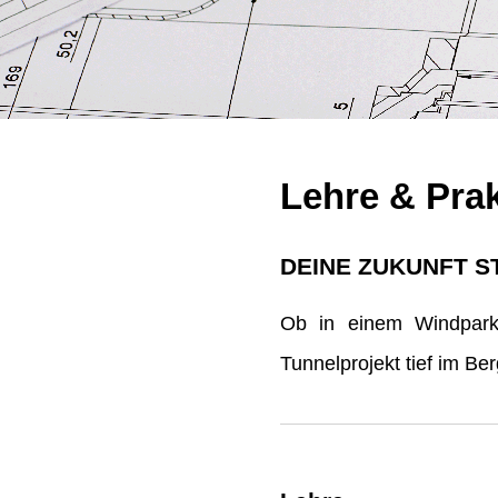
Lehre & Pra
DEINE ZUKUNFT S
Ob in einem Windpark 
Tunnelprojekt tief im B