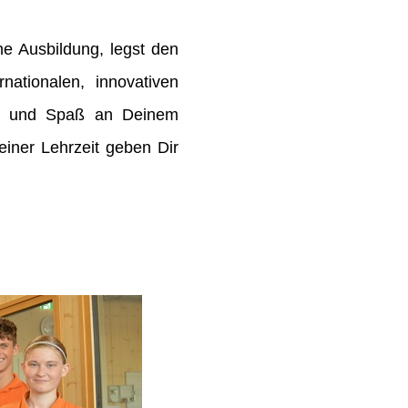
e Ausbildung, legst den
rnationalen, innovativen
de und Spaß an Deinem
ner Lehrzeit geben Dir