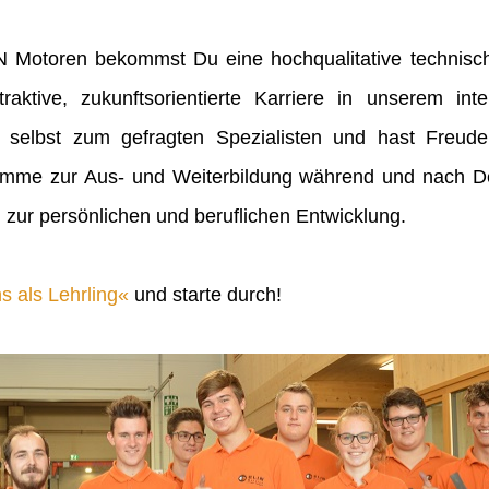
IN Motoren bekommst Du eine hochqualitative technisch
raktive, zukunftsorientierte Karriere in unserem inte
 selbst zum gefragten Spezialisten und hast Freu
mme zur Aus- und Weiterbildung während und nach Dei
 zur persönlichen und beruflichen Entwicklung.
s als Lehrling
und starte durch!