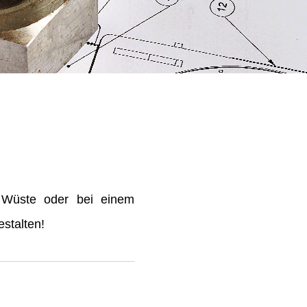
 Wüste oder bei einem
stalten!