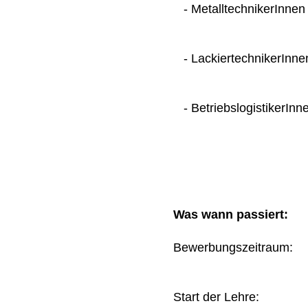
- MetalltechnikerInnen
- LackiertechnikerInne
- BetriebslogistikerInn
Was wann passiert:
Bewerbungszeitraum
Start der Lehre: 