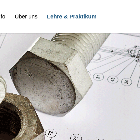
fo
Über uns
Lehre & Praktikum