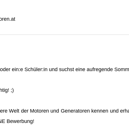
ren.at
n oder ein:e Schüler:in und suchst eine aufregende So
tig! ;)
ere Welt der Motoren und Generatoren kennen und erha
INE Bewerbung!