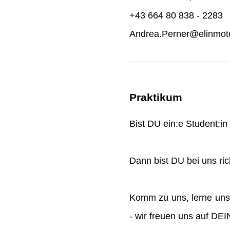
+43 664 80 838 - 2283
Andrea.Perner@elinmoto
Praktikum
Bist DU ein:e Student:i
Dann bist DU bei uns rich
Komm zu uns, lerne uns
- wir freuen uns auf DE