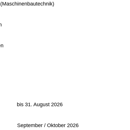
 (Maschinenbautechnik)
n
en
: bis 31. August 2026
September / Oktober 2026