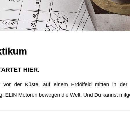
ktikum
TARTET HIER.
vor der Küste, auf einem Erdölfeld mitten in der
erg: ELIN Motoren bewegen die Welt. Und Du kannst mitge