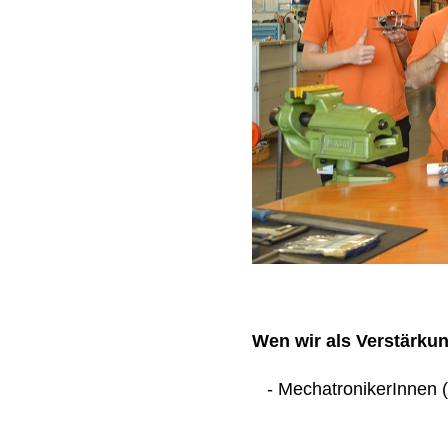
Wen wir als Verstärku
- MechatronikerInnen (