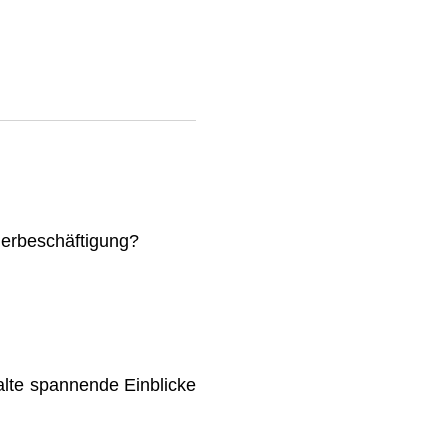
mmerbeschäftigung?
lte spannende Einblicke