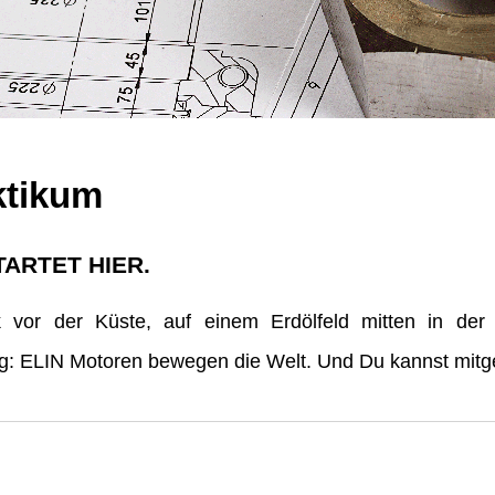
ktikum
TARTET HIER.
vor der Küste, auf einem Erdölfeld mitten in der
erg: ELIN Motoren bewegen die Welt. Und Du kannst mitge