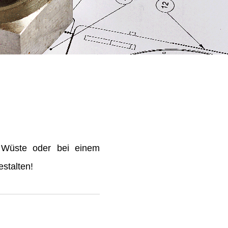
 Wüste oder bei einem
stalten!