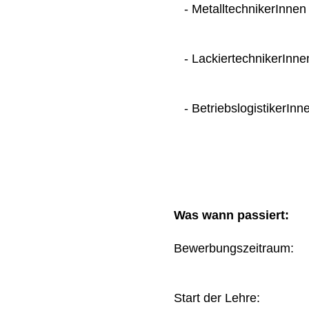
- MetalltechnikerInnen
- LackiertechnikerInne
- BetriebslogistikerInn
Was wann passiert:
Bewerbungszeitraum
Start der Lehre: 