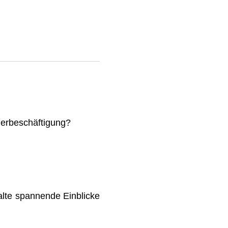
mmerbeschäftigung?
lte spannende Einblicke