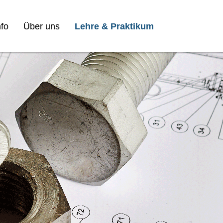
fo
Über uns
Lehre & Praktikum