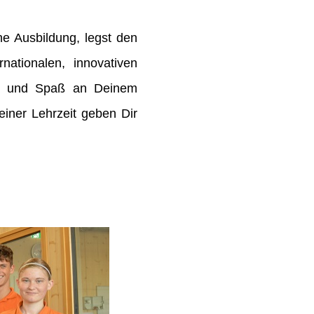
e Ausbildung, legst den
rnationalen, innovativen
de und Spaß an Deinem
ner Lehrzeit geben Dir