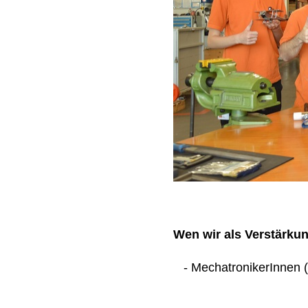
Wen wir als Verstärku
- MechatronikerInnen (