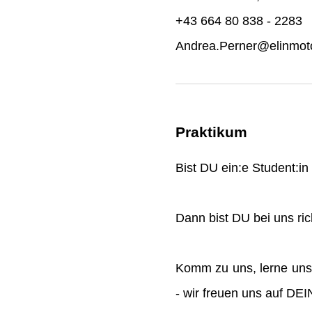
+43 664 80 838 - 2283
Andrea.Perner@elinmoto
Praktikum
Bist DU ein:e Student:i
Dann bist DU bei uns rich
Komm zu uns, lerne uns
- wir freuen uns auf DE