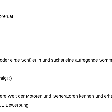
ren.at
n oder ein:e Schüler:in und suchst eine aufregende So
tig! ;)
ere Welt der Motoren und Generatoren kennen und erha
INE Bewerbung!