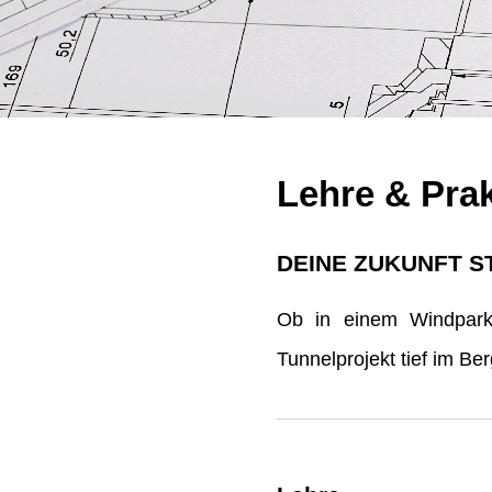
Lehre & Pra
DEINE ZUKUNFT S
Ob in einem Windpark 
Tunnelprojekt tief im B