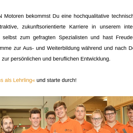
IN Motoren bekommst Du eine hochqualitative technisch
raktive, zukunftsorientierte Karriere in unserem inte
 selbst zum gefragten Spezialisten und hast Freu
mme zur Aus- und Weiterbildung während und nach Dei
 zur persönlichen und beruflichen Entwicklung.
s als Lehrling
und starte durch!