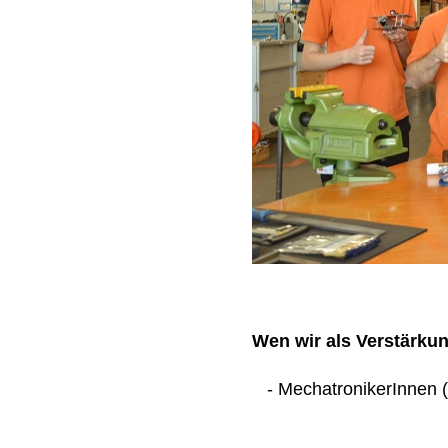
Wen wir als Verstärku
- MechatronikerInnen (