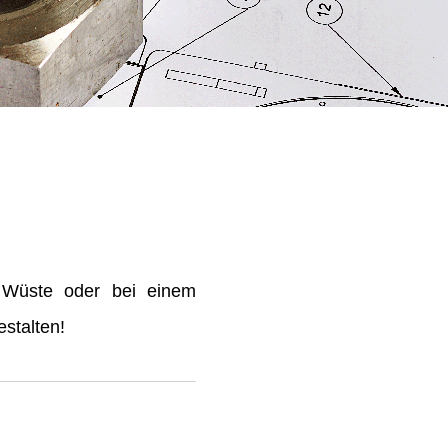
 Wüste oder bei einem
stalten!