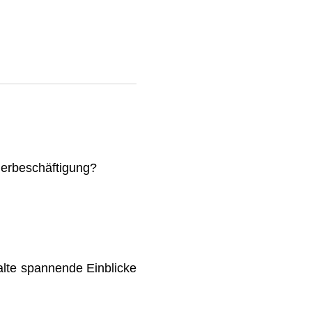
mmerbeschäftigung?
lte spannende Einblicke