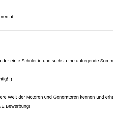
ren.at
n oder ein:e Schüler:in und suchst eine aufregende So
tig! ;)
ere Welt der Motoren und Generatoren kennen und erha
INE Bewerbung!