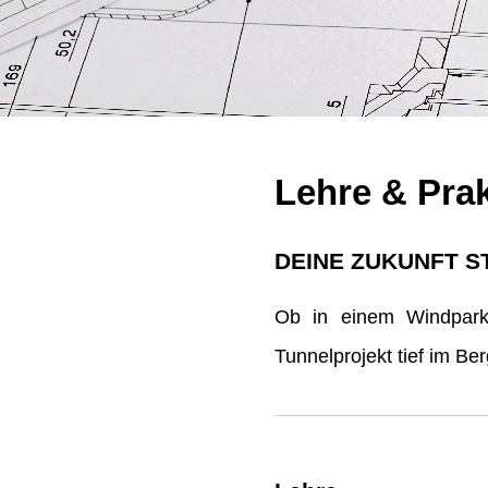
Lehre & Pra
DEINE ZUKUNFT S
Ob in einem Windpark 
Tunnelprojekt tief im B