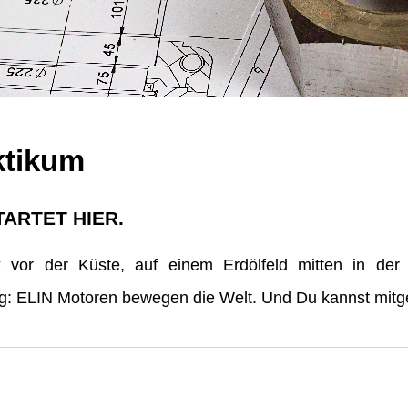
ktikum
TARTET HIER.
vor der Küste, auf einem Erdölfeld mitten in der
erg: ELIN Motoren bewegen die Welt. Und Du kannst mitge