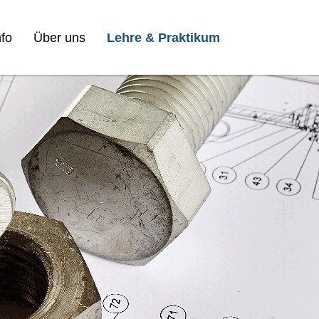
fo
Über uns
Lehre & Praktikum