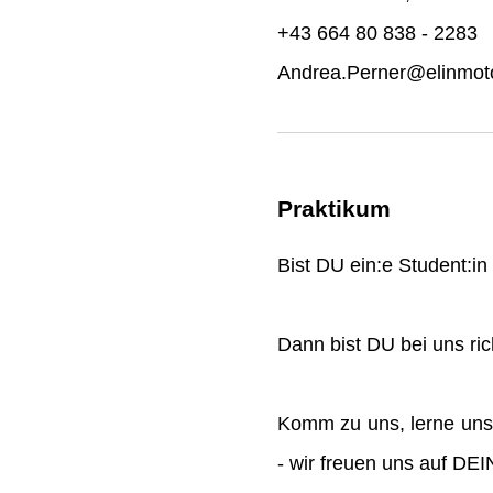
+43 664 80 838 - 2283
Andrea.Perner@elinmoto
Praktikum
Bist DU ein:e Student:i
Dann bist DU bei uns rich
Komm zu uns, lerne uns
- wir freuen uns auf DE