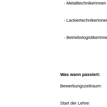
- MetalltechnikerInnen
- LackiertechnikerInne
- BetriebslogistikerInn
Was wann passiert:
Bewerbungszeitraum
Start der Lehre: 