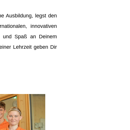
e Ausbildung, legst den
rnationalen, innovativen
de und Spaß an Deinem
ner Lehrzeit geben Dir