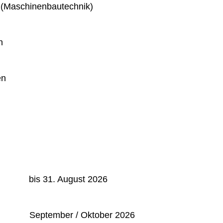
 (Maschinenbautechnik)
n
en
: bis 31. August 2026
September / Oktober 2026