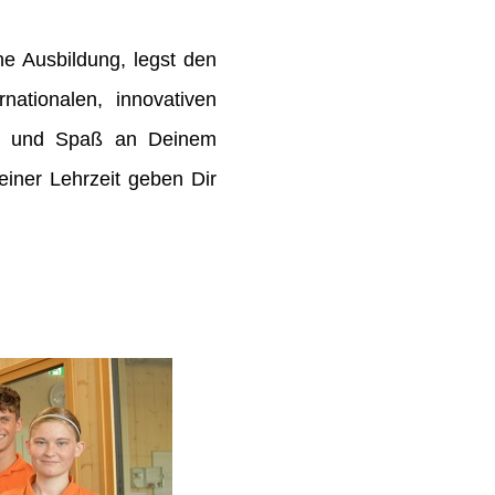
e Ausbildung, legst den
rnationalen, innovativen
de und Spaß an Deinem
ner Lehrzeit geben Dir