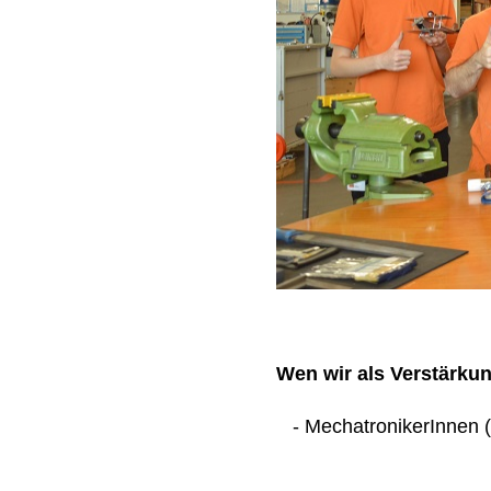
Wen wir als Verstärku
- MechatronikerInnen (