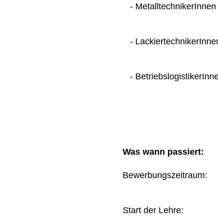
- MetalltechnikerInnen
- LackiertechnikerInne
- BetriebslogistikerInn
Was wann passiert:
Bewerbungszeitraum
Start der Lehre: 