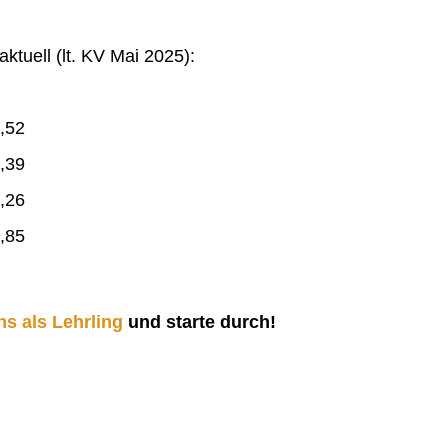
ktuell (lt. KV Mai 2025):
,52
,39
,26
,85
ns als Lehrling
und starte durch!