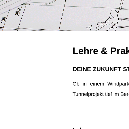
Lehre & Pra
DEINE ZUKUNFT S
Ob in einem Windpark 
Tunnelprojekt tief im B