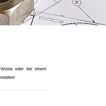
 Wüste oder bei einem
stalten!