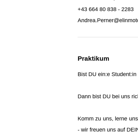
+43 664 80 838 - 2283
Andrea.Perner@elinmoto
Praktikum
Bist DU ein:e Student:i
Dann bist DU bei uns rich
Komm zu uns, lerne uns
- wir freuen uns auf DE