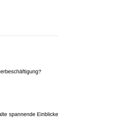
mmerbeschäftigung?
lte spannende Einblicke