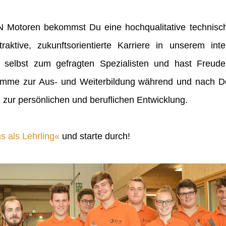
IN Motoren bekommst Du eine hochqualitative technisch
raktive, zukunftsorientierte Karriere in unserem inte
 selbst zum gefragten Spezialisten und hast Freu
mme zur Aus- und Weiterbildung während und nach Dei
 zur persönlichen und beruflichen Entwicklung.
s als Lehrling
und starte durch!