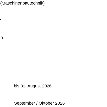
 (Maschinenbautechnik)
n
en
: bis 31. August 2026
September / Oktober 2026