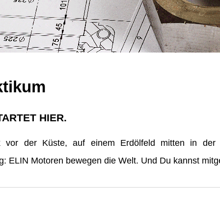
ktikum
TARTET HIER.
vor der Küste, auf einem Erdölfeld mitten in der
erg: ELIN Motoren bewegen die Welt. Und Du kannst mitge