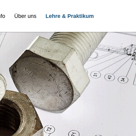
fo
Über uns
Lehre & Praktikum