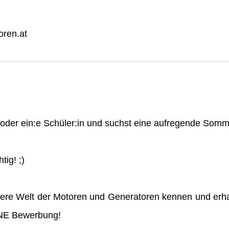
ren.at
n oder ein:e Schüler:in und suchst eine aufregende So
tig! ;)
ere Welt der Motoren und Generatoren kennen und erha
INE Bewerbung!