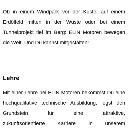
Ob in einem Windpark vor der Küste, auf einem
Erdölfeld mitten in der Wüste oder bei einem
Tunnelprojekt tief im Berg: ELIN Motoren bewegen
die Welt. Und Du kannst mitgestalten!
Lehre
Mit einer Lehre bei ELIN Motoren bekommst Du eine
hochqualitative technische Ausbildung, legst den
Grundstein für eine attraktive,
zukunftsorientierte Karriere in unserem