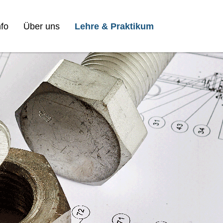
fo
Über uns
Lehre & Praktikum