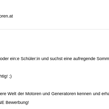
ren.at
n oder ein:e Schüler:in und suchst eine aufregende So
tig! ;)
ere Welt der Motoren und Generatoren kennen und erha
INE Bewerbung!