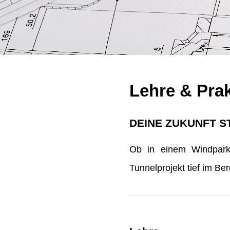
Lehre & Pra
DEINE ZUKUNFT S
Ob in einem Windpark 
Tunnelprojekt tief im B