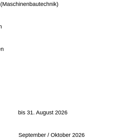
 (Maschinenbautechnik)
n
en
: bis 31. August 2026
September / Oktober 2026