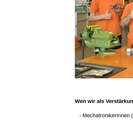
Wen wir als Verstärku
- MechatronikerInnen (