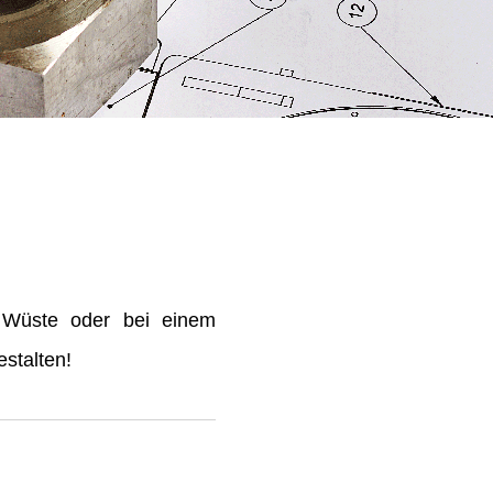
 Wüste oder bei einem
stalten!