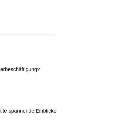
mmerbeschäftigung?
lte spannende Einblicke