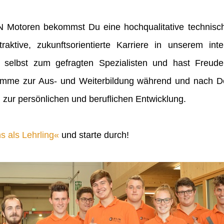
IN Motoren bekommst Du eine hochqualitative technisch
raktive, zukunftsorientierte Karriere in unserem inte
 selbst zum gefragten Spezialisten und hast Freu
mme zur Aus- und Weiterbildung während und nach Dei
 zur persönlichen und beruflichen Entwicklung.
s als Lehrling
und starte durch!