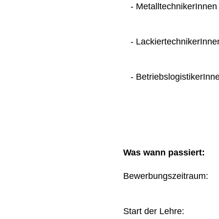
- MetalltechnikerInnen
- LackiertechnikerInne
- BetriebslogistikerInn
Was wann passiert:
Bewerbungszeitraum
Start der Lehre: 