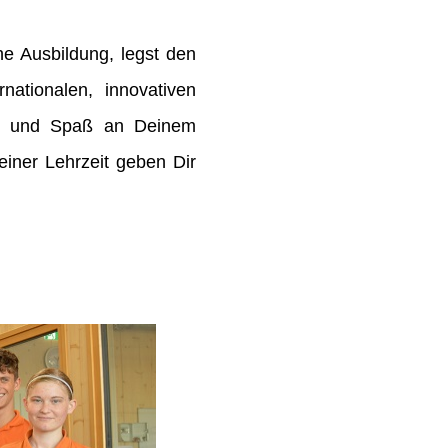
e Ausbildung, legst den
rnationalen, innovativen
de und Spaß an Deinem
ner Lehrzeit geben Dir