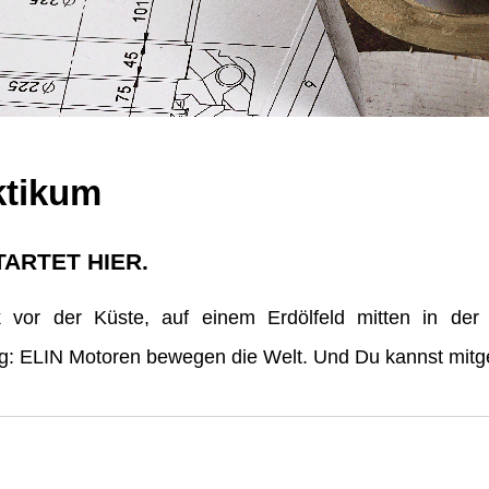
ktikum
TARTET HIER.
vor der Küste, auf einem Erdölfeld mitten in der
erg: ELIN Motoren bewegen die Welt. Und Du kannst mitge