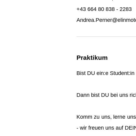
+43 664 80 838 - 2283
Andrea.Perner@elinmoto
Praktikum
Bist DU ein:e Student:i
Dann bist DU bei uns rich
Komm zu uns, lerne uns
- wir freuen uns auf DE