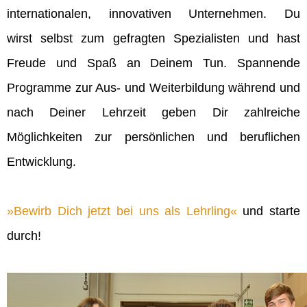
internationalen, innovativen Unternehmen. Du
wirst selbst zum gefragten Spezialisten und hast
Freude und Spaß an Deinem Tun. Spannende
Programme zur Aus- und Weiterbildung während und
nach Deiner Lehrzeit geben Dir zahlreiche
Möglichkeiten zur persönlichen und beruflichen
Entwicklung.
Bewirb Dich jetzt bei uns als Lehrling
und starte
durch!