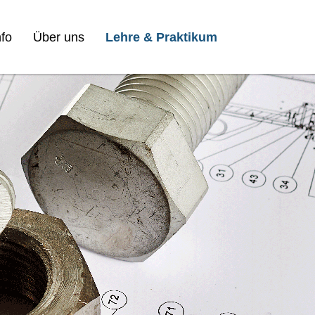
fo
Über uns
Lehre & Praktikum