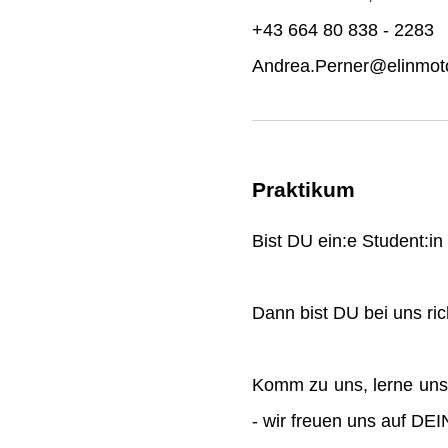
+43 664 80 838 - 2283
Andrea.Perner@elinmoto
Praktikum
Bist DU ein:e Student:i
Dann bist DU bei uns rich
Komm zu uns, lerne uns
- wir freuen uns auf DE