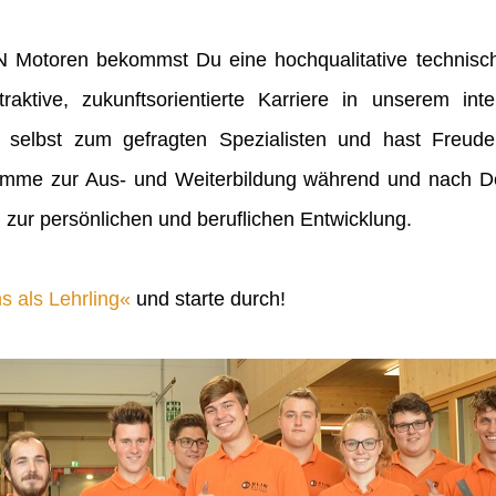
IN Motoren bekommst Du eine hochqualitative technisch
raktive, zukunftsorientierte Karriere in unserem inte
 selbst zum gefragten Spezialisten und hast Freu
mme zur Aus- und Weiterbildung während und nach Dei
 zur persönlichen und beruflichen Entwicklung.
s als Lehrling
und starte durch!