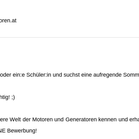
ren.at
n oder ein:e Schüler:in und suchst eine aufregende So
tig! ;)
ere Welt der Motoren und Generatoren kennen und erha
INE Bewerbung!