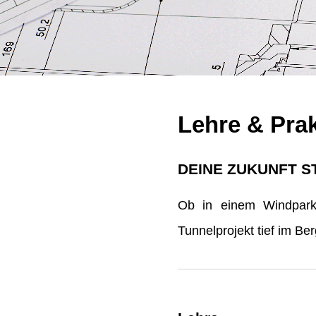
Lehre & Pra
DEINE ZUKUNFT S
Ob in einem Windpark 
Tunnelprojekt tief im B