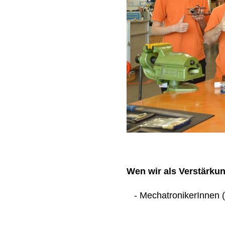
Wen wir als Verstärku
- MechatronikerInnen (