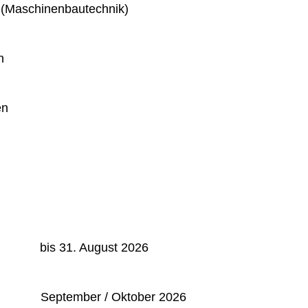
 (Maschinenbautechnik)
n
en
: bis 31. August 2026
September / Oktober 2026