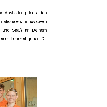
e Ausbildung, legst den
rnationalen, innovativen
de und Spaß an Deinem
ner Lehrzeit geben Dir