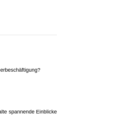
mmerbeschäftigung?
lte spannende Einblicke