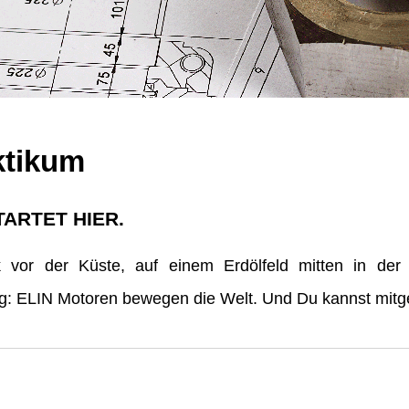
ktikum
TARTET HIER.
vor der Küste, auf einem Erdölfeld mitten in der
erg: ELIN Motoren bewegen die Welt. Und Du kannst mitge