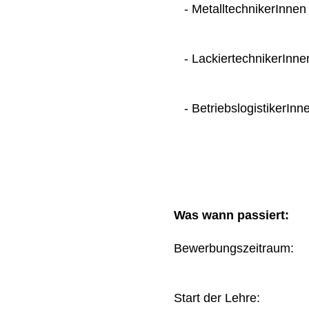
- MetalltechnikerInnen
- LackiertechnikerInne
- BetriebslogistikerInn
Was wann passiert:
Bewerbungszeitraum
Start der Lehre: 