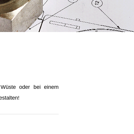
 Wüste oder bei einem
stalten!