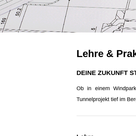
Lehre & Pra
DEINE ZUKUNFT S
Ob in einem Windpark 
Tunnelprojekt tief im B