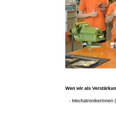
Wen wir als Verstärku
- MechatronikerInnen (