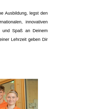
e Ausbildung, legst den
rnationalen, innovativen
de und Spaß an Deinem
ner Lehrzeit geben Dir