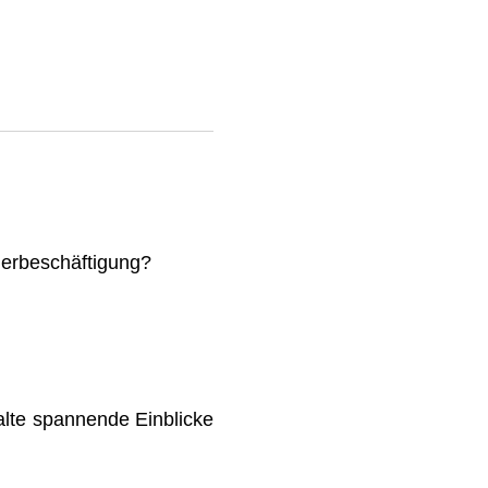
mmerbeschäftigung?
lte spannende Einblicke