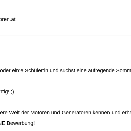
ren.at
n oder ein:e Schüler:in und suchst eine aufregende So
tig! ;)
ere Welt der Motoren und Generatoren kennen und erha
INE Bewerbung!