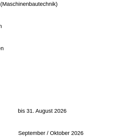
 (Maschinenbautechnik)
n
en
: bis 31. August 2026
September / Oktober 2026