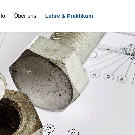
fo
Über uns
Lehre & Praktikum