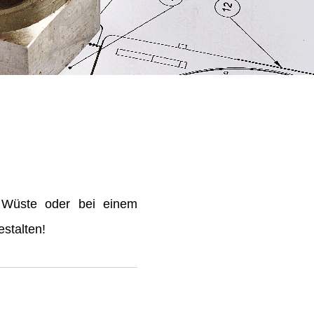
 Wüste oder bei einem
stalten!