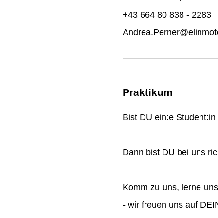
+43 664 80 838 - 2283
Andrea.Perner@elinmoto
Praktikum
Bist DU ein:e Student:i
Dann bist DU bei uns rich
Komm zu uns, lerne uns
- wir freuen uns auf DE