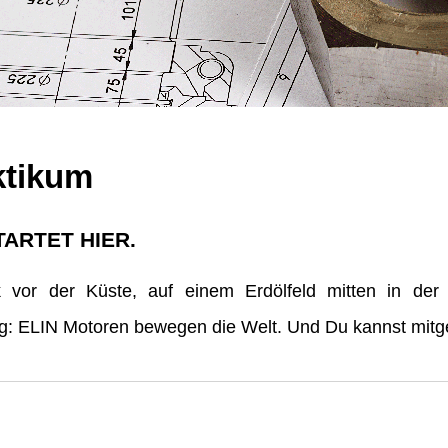
ktikum
TARTET HIER.
vor der Küste, auf einem Erdölfeld mitten in der
erg: ELIN Motoren bewegen die Welt. Und Du kannst mitge