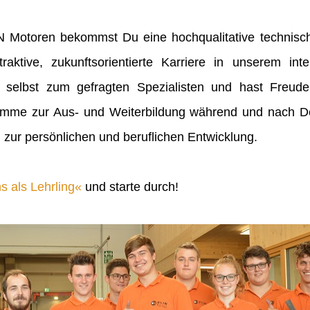
IN Motoren bekommst Du eine hochqualitative technisch
raktive, zukunftsorientierte Karriere in unserem inte
 selbst zum gefragten Spezialisten und hast Freu
mme zur Aus- und Weiterbildung während und nach Dei
 zur persönlichen und beruflichen Entwicklung.
s als Lehrling
und starte durch!