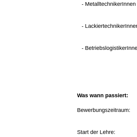
- MetalltechnikerInnen
- LackiertechnikerInne
- BetriebslogistikerInn
Was wann passiert:
Bewerbungszeitraum
Start der Lehre: 